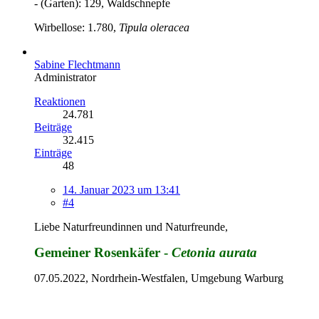
- (Garten): 129, Waldschnepfe
Wirbellose: 1.780,
Tipula oleracea
Sabine Flechtmann
Administrator
Reaktionen
24.781
Beiträge
32.415
Einträge
48
14. Januar 2023 um 13:41
#4
Liebe Naturfreundinnen und Naturfreunde,
Gemeiner Rosenkäfer -
Cetonia aurata
07.05.2022, Nordrhein-Westfalen, Umgebung Warburg