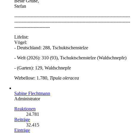
Beste Grüße,
Stefan
------------------------------------------------------------------------------
------------------------------------------------------------------------------
------------------------
Lifelist:
Vögel:
- Deutschland: 288, Tschuktschenstelze
- Welt (2026): 310 (93), Tschuktschenstelze (Waldschnepfe)
- (Garten): 129, Waldschnepfe
Wirbellose: 1.780,
Tipula oleracea
Sabine Flechtmann
Administrator
Reaktionen
24.781
Beiträge
32.415
Einträge