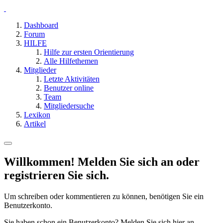
Dashboard
Forum
HILFE
Hilfe zur ersten Orientierung
Alle Hilfethemen
Mitglieder
Letzte Aktivitäten
Benutzer online
Team
Mitgliedersuche
Lexikon
Artikel
Willkommen! Melden Sie sich an oder
registrieren Sie sich.
Um schreiben oder kommentieren zu können, benötigen Sie ein
Benutzerkonto.
Sie haben schon ein Benutzerkonto? Melden Sie sich hier an.