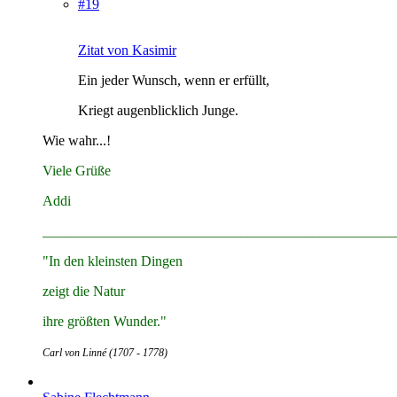
#19
Zitat von Kasimir
Ein jeder Wunsch, wenn er erfüllt,
Kriegt augenblicklich Junge.
Wie wahr...!
Viele Grüße
Addi
__________________________________________________
"In den kleinsten Dingen
zeigt die Natur
ihre größten Wunder."
Carl von Linné (1707 - 1778)