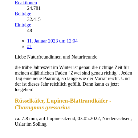
Reaktionen
24.781
Beiträge
32.415
Einträge
48
11. Januar 2023 um 12:04
#1
Liebe Naturfreundinnen und Naturfreunde,
die trübe Jahreszeit im Winter ist genau die richtige Zeit für
meinen alljährlichen Faden "Zwei sind genau richtig". Jeden
Tag eine neue Paarung, so lange wie der Vorrat reicht. Und
der ist dieses Jahr reichlich gefüllt. Dann kann es jetzt
losgehen!
Rüsselkäfer, Lupinen-Blattrandkäfer -
Charagmus gressorius
ca. 7-8 mm, auf Lupine sitzend, 03.05.2022, Niedersachsen,
Uslar im Solling