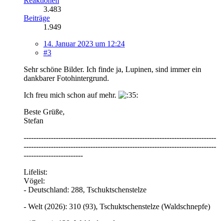
Reaktionen
3.483
Beiträge
1.949
14. Januar 2023 um 12:24
#3
Sehr schöne Bilder. Ich finde ja, Lupinen, sind immer ein
dankbarer Fotohintergrund.
Ich freu mich schon auf mehr.
Beste Grüße,
Stefan
------------------------------------------------------------------------------
------------------------------------------------------------------------------
------------------------
Lifelist:
Vögel:
- Deutschland: 288, Tschuktschenstelze
- Welt (2026): 310 (93), Tschuktschenstelze (Waldschnepfe)