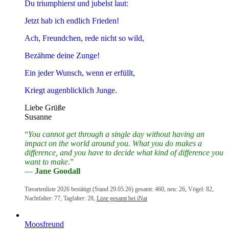
Du triumphierst und jubelst laut:
Jetzt hab ich endlich Frieden!
Ach, Freundchen, rede nicht so wild,
Bezähme deine Zunge!
Ein jeder Wunsch, wenn er erfüllt,
Kriegt augenblicklich Junge.
Liebe Grüße
Susanne
“
You cannot get through a single day without having an
impact on the world around you. What you do makes a
difference, and you have to decide what kind of difference you
want to make
.”
―
Jane Goodall
Tierartenliste 2026 bestätigt (Stand 29.05.26) gesamt: 460, neu: 26, Vögel: 82,
Nachtfalter: 77, Tagfalter: 28,
Liste gesamt bei iNat
Moosfreund