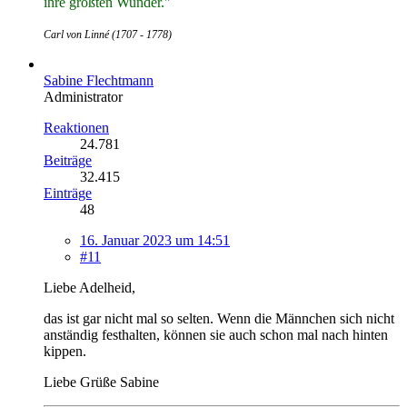
ihre größten Wunder."
Carl von Linné (1707 - 1778)
Sabine Flechtmann
Administrator
Reaktionen
24.781
Beiträge
32.415
Einträge
48
16. Januar 2023 um 14:51
#11
Liebe Adelheid,
das ist gar nicht mal so selten. Wenn die Männchen sich nicht
anständig festhalten, können sie auch schon mal nach hinten
kippen.
Liebe Grüße Sabine