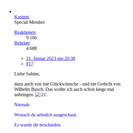
Kasimir
Special Member
Reaktionen
9.166
Beiträge
4.688
21. Januar 2023 um 20:38
#17
Liebe Sabine,
dazu auch von mir Glückwünsche - und ein Gedicht von
Wilhelm Busch. Das wollte ich auch schon lange mal
anbringen.
Niemals
Wonach du sehnlich ausgeschaut,
Es wurde dir beschieden.