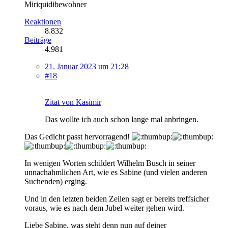
Miriquidibewohner
Reaktionen
8.832
Beiträge
4.981
21. Januar 2023 um 21:28
#18
Zitat von Kasimir
Das wollte ich auch schon lange mal anbringen.
Das Gedicht passt hervorragend!
In wenigen Worten schildert Wilhelm Busch in seiner
unnachahmlichen Art, wie es Sabine (und vielen anderen
Suchenden) erging.
Und in den letzten beiden Zeilen sagt er bereits treffsicher
voraus, wie es nach dem Jubel weiter gehen wird.
Liebe Sabine, was steht denn nun auf deiner