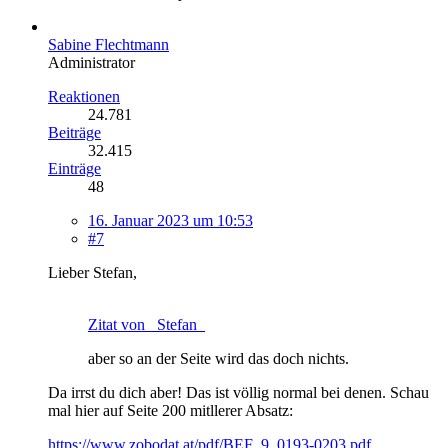
Sabine Flechtmann
Administrator
Reaktionen
24.781
Beiträge
32.415
Einträge
48
16. Januar 2023 um 10:53
#7
Lieber Stefan,
Zitat von _Stefan_
aber so an der Seite wird das doch nichts.
Da irrst du dich aber! Das ist völlig normal bei denen. Schau
mal hier auf Seite 200 mitllerer Absatz:
https://www.zobodat.at/pdf/BEF_9_0193-0203.pdf