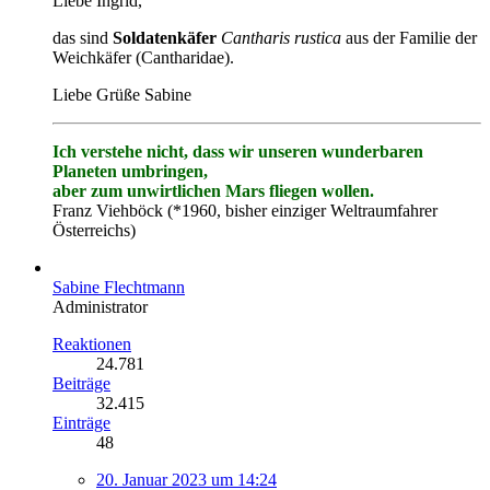
Liebe Ingrid,
das sind
Soldatenkäfer
Cantharis rustica
aus der Familie der
Weichkäfer (Cantharidae).
Liebe Grüße Sabine
Ich verstehe nicht, dass wir unseren wunderbaren
Planeten umbringen,
aber zum unwirtlichen Mars fliegen wollen.
Franz Viehböck (*1960, bisher einziger Weltraumfahrer
Österreichs)
Sabine Flechtmann
Administrator
Reaktionen
24.781
Beiträge
32.415
Einträge
48
20. Januar 2023 um 14:24