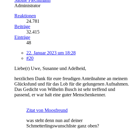
Sabine Flechtmann
Administrator
Reaktionen
24.781
Beiträge
32.415
Einträge
48
22. Januar 2023 um 18:28
#20
Liebe(r) Uwe, Susanne und Adelheid,
herzlichen Dank für eure freudigen Anteilnahme an meinem
Glücksfund und für das Lob für die gelungenen Aufnahmen.
Das Gedicht von Wilhelm Busch ist sehr treffend und
passend, er war halt eine guter Menschenkenner.
Zitat von Moosfreund
was steht denn nun auf deiner
Schmetterlingswunschliste ganz oben?