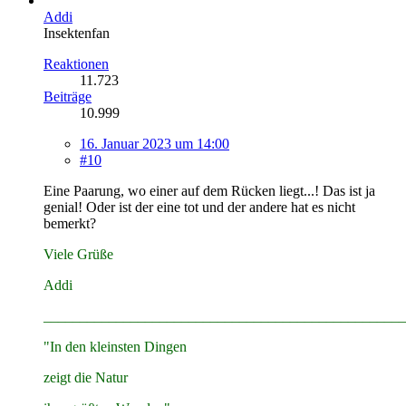
Addi
Insektenfan
Reaktionen
11.723
Beiträge
10.999
16. Januar 2023 um 14:00
#10
Eine Paarung, wo einer auf dem Rücken liegt...! Das ist ja
genial! Oder ist der eine tot und der andere hat es nicht
bemerkt?
Viele Grüße
Addi
__________________________________________________
"In den kleinsten Dingen
zeigt die Natur