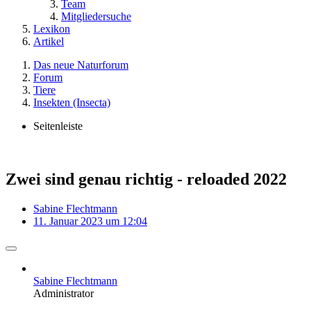
Team
Mitgliedersuche
Lexikon
Artikel
Das neue Naturforum
Forum
Tiere
Insekten (Insecta)
Seitenleiste
Zwei sind genau richtig - reloaded 2022
Sabine Flechtmann
11. Januar 2023 um 12:04
Sabine Flechtmann
Administrator