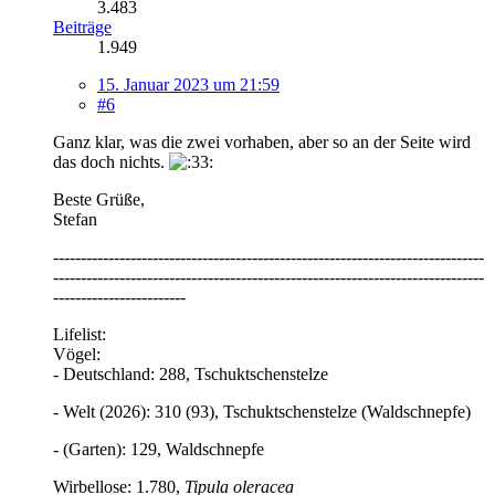
3.483
Beiträge
1.949
15. Januar 2023 um 21:59
#6
Ganz klar, was die zwei vorhaben, aber so an der Seite wird
das doch nichts.
Beste Grüße,
Stefan
------------------------------------------------------------------------------
------------------------------------------------------------------------------
------------------------
Lifelist:
Vögel:
- Deutschland: 288, Tschuktschenstelze
- Welt (2026): 310 (93), Tschuktschenstelze (Waldschnepfe)
- (Garten): 129, Waldschnepfe
Wirbellose: 1.780,
Tipula oleracea