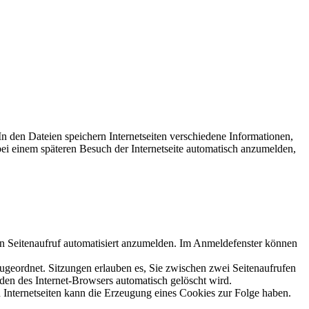
In den Dateien speichern Internetseiten verschiedene Informationen,
bei einem späteren Besuch der Internetseite automatisch anzumelden,
n Seitenaufruf automatisiert anzumelden. Im Anmeldefenster können
zugeordnet. Sitzungen erlauben es, Sie zwischen zwei Seitenaufrufen
den des Internet-Browsers automatisch gelöscht wird.
 Internetseiten kann die Erzeugung eines Cookies zur Folge haben.