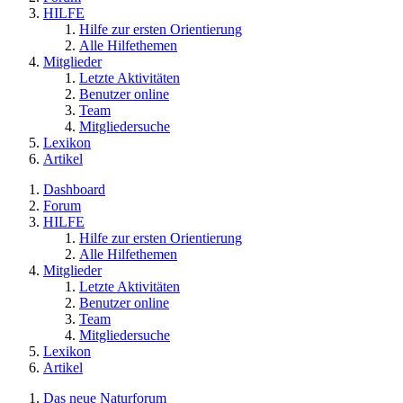
HILFE
Hilfe zur ersten Orientierung
Alle Hilfethemen
Mitglieder
Letzte Aktivitäten
Benutzer online
Team
Mitgliedersuche
Lexikon
Artikel
Dashboard
Forum
HILFE
Hilfe zur ersten Orientierung
Alle Hilfethemen
Mitglieder
Letzte Aktivitäten
Benutzer online
Team
Mitgliedersuche
Lexikon
Artikel
Das neue Naturforum