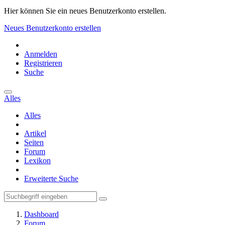
Hier können Sie ein neues Benutzerkonto erstellen.
Neues Benutzerkonto erstellen
Anmelden
Registrieren
Suche
Alles
Alles
Artikel
Seiten
Forum
Lexikon
Erweiterte Suche
Dashboard
Forum