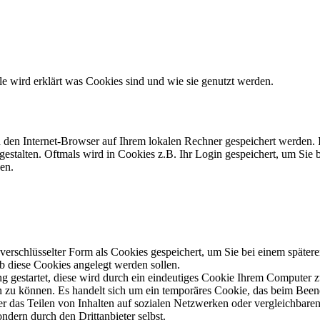
lle wird erklärt was Cookies sind und wie sie genutzt werden.
h den Internet-Browser auf Ihrem lokalen Rechner gespeichert werden. 
gestalten. Oftmals wird in Cookies z.B. Ihr Login gespeichert, um Sie 
en.
schlüsselter Form als Cookies gespeichert, um Sie bei einem spätere
ob diese Cookies angelegt werden sollen.
ng gestartet, diese wird durch ein eindeutiges Cookie Ihrem Computer 
len zu können. Es handelt sich um ein temporäres Cookie, das beim Been
 das Teilen von Inhalten auf sozialen Netzwerken oder vergleichbaren
ndern durch den Drittanbieter selbst.