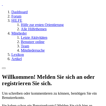
Dashboard
Forum
HILFE
Hilfe zur ersten Orientierung
Alle Hilfethemen
Mitglieder
Letzte Aktivitäten
Benutzer online
Team
Mitgliedersuche
Lexikon
Artikel
Willkommen! Melden Sie sich an oder
registrieren Sie sich.
Um schreiben oder kommentieren zu können, benötigen Sie ein
Benutzerkonto.
Sie haben schon ein Benutzerkonto? Melden Sie sich hier an.