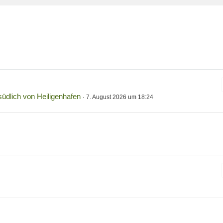
üdlich von Heiligenhafen
7. August 2026 um 18:24