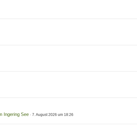
m Ingering See
7. August 2026 um 18:26