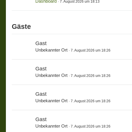
Dashboard
7. August 2026 um 18:13
Gäste
Gast
Unbekannter Ort
7. August 2026 um 18:26
Gast
Unbekannter Ort
7. August 2026 um 18:26
Gast
Unbekannter Ort
7. August 2026 um 18:26
Gast
Unbekannter Ort
7. August 2026 um 18:26