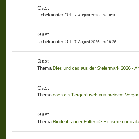
Gast
Unbekannter Ort
7. August 2026 um 18:26
Gast
Unbekannter Ort
7. August 2026 um 18:26
Gast
Thema
Dies und das aus der Steiermark 2026 - A
Gast
Thema
noch ein Tiergeräusch aus meinem Vorgarte
Gast
Thema
Rindenbrauner Falter => Horisme cortica