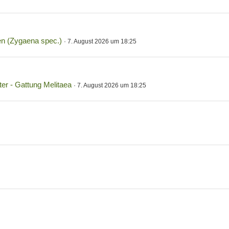
n (Zygaena spec.)
7. August 2026 um 18:25
er - Gattung Melitaea
7. August 2026 um 18:25