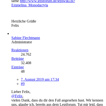
siehe
http://www.lepiforum.de/lepiwiki.pl?
Emmelina_Monodactyla
Herzliche Grüße
Felix
Sabine Flechtmann
Administrator
Reaktionen
24.762
Beiträge
32.408
Einträge
48
7. August 2019 um 17:34
#9
Lieber Felix,
@Felix
,
vielen Dank, dass du dir den Fall angesehen hast. Wir kennen
uns, glaube ich, bereits aus dem Lepiforum. Tut mir leid, dass