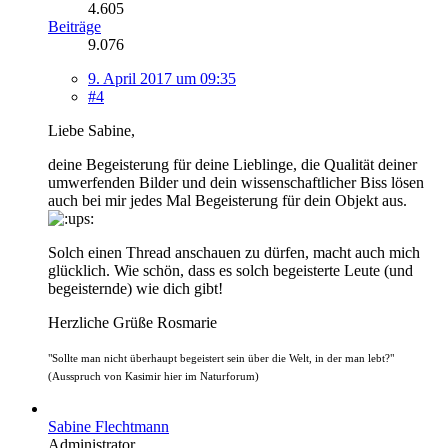
4.605
Beiträge
9.076
9. April 2017 um 09:35
#4
Liebe Sabine,
deine Begeisterung für deine Lieblinge, die Qualität deiner
umwerfenden Bilder und dein wissenschaftlicher Biss lösen
auch bei mir jedes Mal Begeisterung für dein Objekt aus.
Solch einen Thread anschauen zu dürfen, macht auch mich
glücklich. Wie schön, dass es solch begeisterte Leute (und
begeisternde) wie dich gibt!
Herzliche Grüße Rosmarie
"Sollte man nicht überhaupt begeistert sein über die Welt, in der man lebt?"
(Ausspruch von Kasimir hier im Naturforum)
Sabine Flechtmann
Administrator