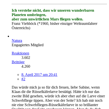
Ich verstehe nicht, dass wir unseren wunderbaren
Planeten umbringen,
aber zum unwirtlichen Mars fliegen wollen.
Franz Viehböck (*1960, bisher einziger Weltraumfahrer
Österreichs)
Natura
Engagiertes Mitglied
Reaktionen
3.602
Beiträge
4.260
8. April 2017 um 20:41
#2
Das würde mich ja so für dich freuen, liebe Sabine, wenn
Klaas dir die Rüsselkäferlarve bestätigt. Hätte ich nur das
zweite Bild gesehen, würde ich aber eher auf die Larve einer
Schwebfliege tippen. Aber von der Seite? Ich hab mir noch
nie eine Schwebfliegen-Rüsselkäferlarve in so brillianter