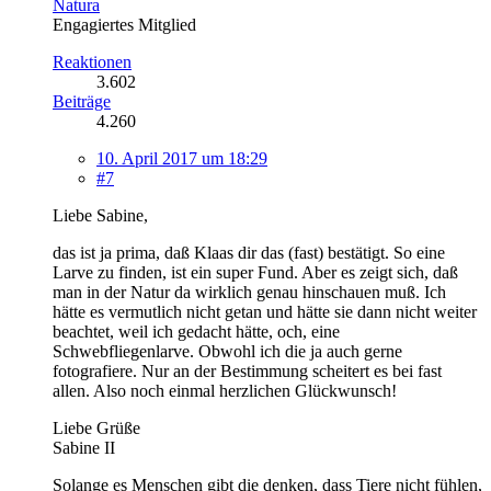
Natura
Engagiertes Mitglied
Reaktionen
3.602
Beiträge
4.260
10. April 2017 um 18:29
#7
Liebe Sabine,
das ist ja prima, daß Klaas dir das (fast) bestätigt. So eine
Larve zu finden, ist ein super Fund. Aber es zeigt sich, daß
man in der Natur da wirklich genau hinschauen muß. Ich
hätte es vermutlich nicht getan und hätte sie dann nicht weiter
beachtet, weil ich gedacht hätte, och, eine
Schwebfliegenlarve. Obwohl ich die ja auch gerne
fotografiere. Nur an der Bestimmung scheitert es bei fast
allen. Also noch einmal herzlichen Glückwunsch!
Liebe Grüße
Sabine II
Solange es Menschen gibt die denken, dass Tiere nicht fühlen,