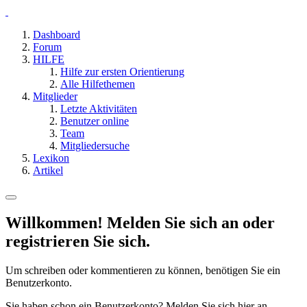
Dashboard
Forum
HILFE
Hilfe zur ersten Orientierung
Alle Hilfethemen
Mitglieder
Letzte Aktivitäten
Benutzer online
Team
Mitgliedersuche
Lexikon
Artikel
Willkommen! Melden Sie sich an oder
registrieren Sie sich.
Um schreiben oder kommentieren zu können, benötigen Sie ein
Benutzerkonto.
Sie haben schon ein Benutzerkonto? Melden Sie sich hier an.