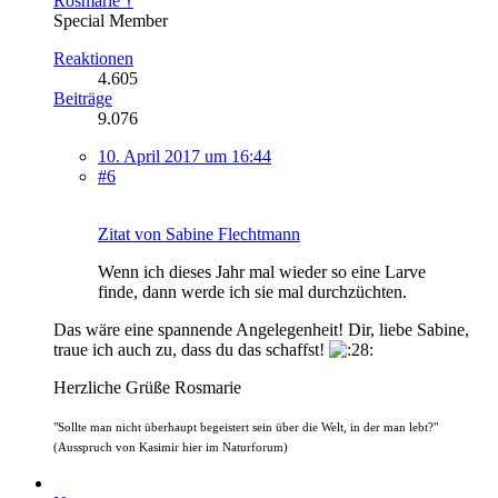
Rosmarie †
Special Member
Reaktionen
4.605
Beiträge
9.076
10. April 2017 um 16:44
#6
Zitat von Sabine Flechtmann
Wenn ich dieses Jahr mal wieder so eine Larve
finde, dann werde ich sie mal durchzüchten.
Das wäre eine spannende Angelegenheit! Dir, liebe Sabine,
traue ich auch zu, dass du das schaffst!
Herzliche Grüße Rosmarie
"Sollte man nicht überhaupt begeistert sein über die Welt, in der man lebt?"
(Ausspruch von Kasimir hier im Naturforum)