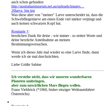
auch schon gefunden:
http://australianmuseum.net.au/uploads/images…
20larva_big.jpg
Was diese aber von "meiner" Larve unterscheidet ist, dass die
Schwebfliegenlarve am einen Ende viel stärker verjüngt und
auch keinen schwarzen Kopf hat.
Rosmarie †
:
herzlichen Dank für deine - wie immer - so netten Worte und
deine herzliche Anteilnahme an meinen
Bestimmungsversuchen.
Wenn ich dieses Jahr mal wieder so eine Larve finde, dann
werde ich sie mal durchzüchten.
Liebe Grüße Sabine
Ich verstehe nicht, dass wir unseren wunderbaren
Planeten umbringen,
aber zum unwirtlichen Mars fliegen wollen.
Franz Viehböck (*1960, bisher einziger Weltraumfahrer
Österreichs)