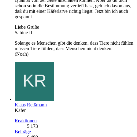
Qualität von der Seite anschauen können. Aber da du dich
schon so in die Bestimmung vertieft hast, geh ich davon aus,
daß du mit einer Käferlarve richtig liegst. Jetzt bin ich auch
gespannt.
Liebe Grüße
Sabine II
Solange es Menschen gibt die denken, dass Tiere nicht fühlen,
müssen Tiere fühlen, dass Menschen nicht denken.
(Noah)
Klaas Reißmann
Käfer
Reaktionen
5.173
Beiträge