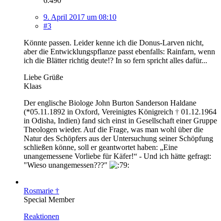
6.490
9. April 2017 um 08:10
#3
Könnte passen. Leider kenne ich die Donus-Larven nicht,
aber die Entwicklungspflanze passt ebenfalls: Rainfarn, wenn
ich die Blätter richtig deute!? In so fern spricht alles dafür...
Liebe Grüße
Klaas
Der englische Biologe John Burton Sanderson Haldane
(*05.11.1892 in Oxford, Vereinigtes Königreich
†
01.12.1964
in Odisha, Indien) fand sich einst in Gesellschaft einer Gruppe
Theologen wieder. Auf die Frage, was man wohl über die
Natur des Schöpfers aus der Untersuchung seiner Schöpfung
schließen könne, soll er geantwortet haben: „Eine
unangemessene Vorliebe für Käfer!“ - Und ich hätte gefragt:
"Wieso unangemessen???"
Rosmarie †
Special Member
Reaktionen