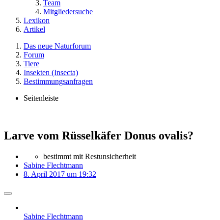
Team
Mitgliedersuche
Lexikon
Artikel
Das neue Naturforum
Forum
Tiere
Insekten (Insecta)
Bestimmungsanfragen
Seitenleiste
Larve vom Rüsselkäfer Donus ovalis?
bestimmt mit Restunsicherheit
Sabine Flechtmann
8. April 2017 um 19:32
Sabine Flechtmann