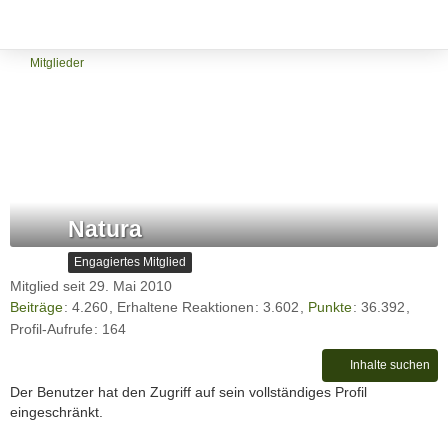
Mitglieder
Natura
Engagiertes Mitglied
Mitglied seit 29. Mai 2010
Beiträge
4.260
Erhaltene Reaktionen
3.602
Punkte
36.392
Profil-Aufrufe
164
Inhalte suchen
Der Benutzer hat den Zugriff auf sein vollständiges Profil
eingeschränkt.