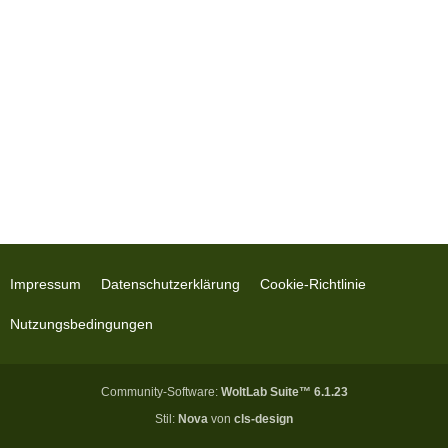
Impressum
Datenschutzerklärung
Cookie-Richtlinie
Nutzungsbedingungen
Community-Software:
WoltLab Suite™ 6.1.23
Stil:
Nova
von
cls-design