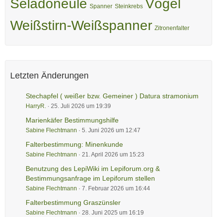
Seladoneule
Vögel
Spanner
Steinkrebs
Weißstirn-Weißspanner
Zitronenfalter
Letzten Änderungen
Stechapfel ( weißer bzw. Gemeiner ) Datura stramonium
HarryR.
25. Juli 2026 um 19:39
Marienkäfer Bestimmungshilfe
Sabine Flechtmann
5. Juni 2026 um 12:47
Falterbestimmung: Minenkunde
Sabine Flechtmann
21. April 2026 um 15:23
Benutzung des LepiWiki im Lepiforum.org &
Bestimmungsanfrage im Lepiforum stellen
Sabine Flechtmann
7. Februar 2026 um 16:44
Falterbestimmung Graszünsler
Sabine Flechtmann
28. Juni 2025 um 16:19