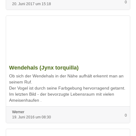
0
20. Juni 2017 um 15:18
Wendehals (Jynx torquilla)
Ob sich der Wendehals in der Nähe aufhält erkennt man an
seinem Ruf.
Der Vogel ist durch seine Farbgebung hervorragend getarnt.
Im letzten Bild - der bevorzugte Lebensraum mit vielen
Ameisenhaufen .
Werner
0
19. Juni 2016 um 08:30