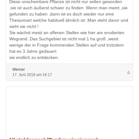
Diese unscheinbare Pflanze ist nicht nur selten geworden
,sie ist auch äußerst schwer zu finden .Wenn man meint ,sie
gefunden zu haben ,dann ist es doch wieder nur eine
Thesiumart welche habituell ähnlich ist .Man steht davor und
sieht sie nicht !
Sie wächst meist an offenen Stellen wie hier am erodierten
Wegrand .Das Suchgebiet ist nicht mal 1 ha groß ,weist
wenige der in Frage kommenden Stellen auf und trotzdem
hat es 3 Jahre gedauert
sie endlich zu entdecken.
Werner
0
17. Juni 2016 um 16:17