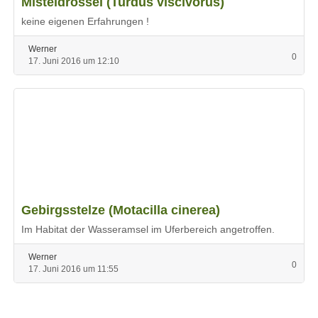
Misteldrossel (Turdus viscivorus)
keine eigenen Erfahrungen !
Werner
0
17. Juni 2016 um 12:10
Gebirgsstelze (Motacilla cinerea)
Im Habitat der Wasseramsel im Uferbereich angetroffen.
Werner
0
17. Juni 2016 um 11:55