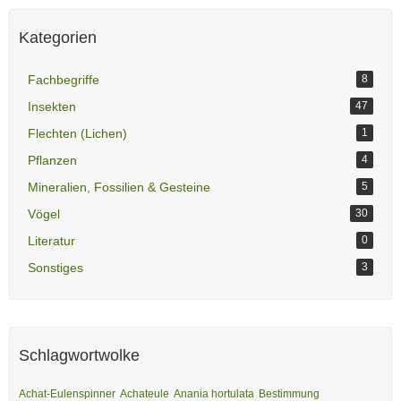
Kategorien
Fachbegriffe
8
Insekten
47
Flechten (Lichen)
1
Pflanzen
4
Mineralien, Fossilien & Gesteine
5
Vögel
30
Literatur
0
Sonstiges
3
Schlagwortwolke
Achat-Eulenspinner
Achateule
Anania hortulata
Bestimmung