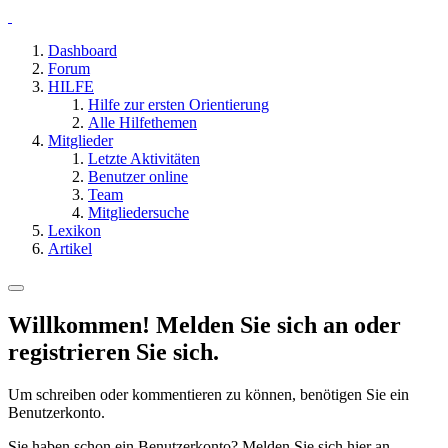
Dashboard
Forum
HILFE
Hilfe zur ersten Orientierung
Alle Hilfethemen
Mitglieder
Letzte Aktivitäten
Benutzer online
Team
Mitgliedersuche
Lexikon
Artikel
Willkommen! Melden Sie sich an oder
registrieren Sie sich.
Um schreiben oder kommentieren zu können, benötigen Sie ein
Benutzerkonto.
Sie haben schon ein Benutzerkonto? Melden Sie sich hier an.