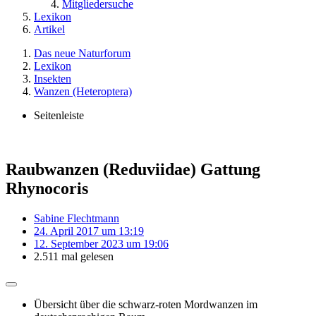
Mitgliedersuche
Lexikon
Artikel
Das neue Naturforum
Lexikon
Insekten
Wanzen (Heteroptera)
Seitenleiste
Raubwanzen (Reduviidae) Gattung
Rhynocoris
Sabine Flechtmann
24. April 2017 um 13:19
12. September 2023 um 19:06
2.511 mal gelesen
Übersicht über die schwarz-roten Mordwanzen im