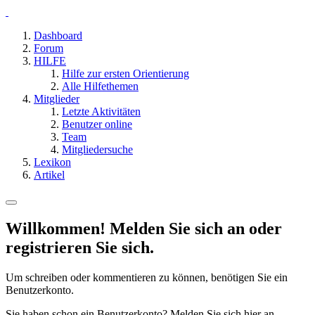
Dashboard
Forum
HILFE
Hilfe zur ersten Orientierung
Alle Hilfethemen
Mitglieder
Letzte Aktivitäten
Benutzer online
Team
Mitgliedersuche
Lexikon
Artikel
Willkommen! Melden Sie sich an oder
registrieren Sie sich.
Um schreiben oder kommentieren zu können, benötigen Sie ein
Benutzerkonto.
Sie haben schon ein Benutzerkonto? Melden Sie sich hier an.