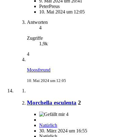
9. Mai 2024 um 20:41
PeterPreus
10. Mai 2024 um 12:05
Antworten
4
Zugriffe
1,9k
4
Moosfreund
10. Mai 2024 um 12:05
Morchella esculenta
2
4
Natürlich
30. März 2024 um 16:55
Natürlich