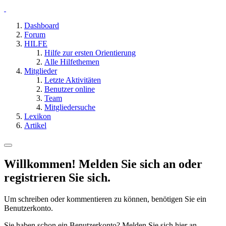
Dashboard
Forum
HILFE
Hilfe zur ersten Orientierung
Alle Hilfethemen
Mitglieder
Letzte Aktivitäten
Benutzer online
Team
Mitgliedersuche
Lexikon
Artikel
Willkommen! Melden Sie sich an oder
registrieren Sie sich.
Um schreiben oder kommentieren zu können, benötigen Sie ein
Benutzerkonto.
Sie haben schon ein Benutzerkonto? Melden Sie sich hier an.