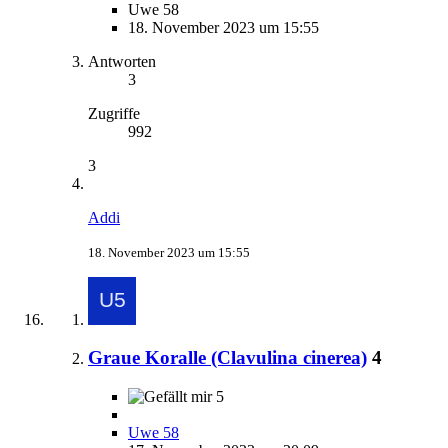
Uwe 58
18. November 2023 um 15:55
Antworten
3
Zugriffe
992
3
Addi
18. November 2023 um 15:55
Graue Koralle (Clavulina cinerea)
4
5
Uwe 58