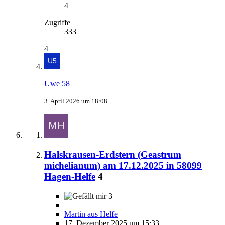
4
Zugriffe
333
4
Uwe 58
3. April 2026 um 18:08
Halskrausen-Erdstern (Geastrum
michelianum) am 17.12.2025 in 58099
Hagen-Helfe
4
3
Martin aus Helfe
17. Dezember 2025 um 15:33