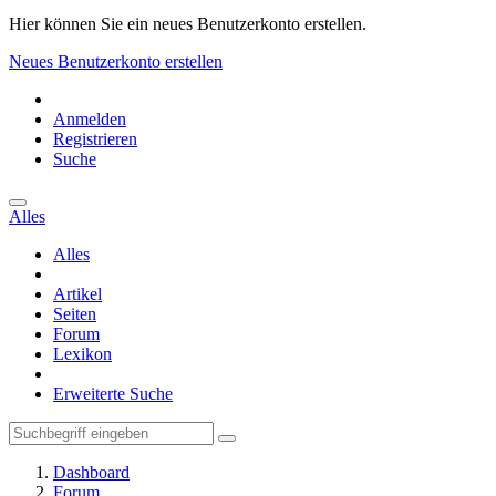
Hier können Sie ein neues Benutzerkonto erstellen.
Neues Benutzerkonto erstellen
Anmelden
Registrieren
Suche
Alles
Alles
Artikel
Seiten
Forum
Lexikon
Erweiterte Suche
Dashboard
Forum