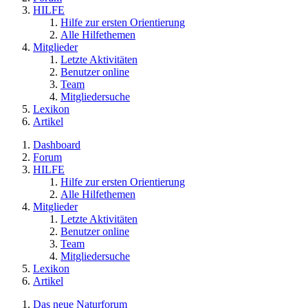
HILFE
Hilfe zur ersten Orientierung
Alle Hilfethemen
Mitglieder
Letzte Aktivitäten
Benutzer online
Team
Mitgliedersuche
Lexikon
Artikel
Dashboard
Forum
HILFE
Hilfe zur ersten Orientierung
Alle Hilfethemen
Mitglieder
Letzte Aktivitäten
Benutzer online
Team
Mitgliedersuche
Lexikon
Artikel
Das neue Naturforum