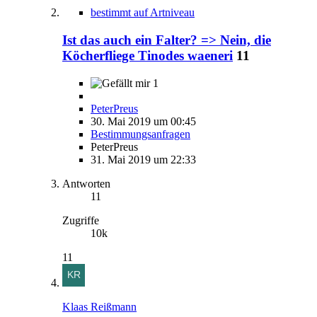
bestimmt auf Artniveau
Ist das auch ein Falter? => Nein, die
Köcherfliege Tinodes waeneri
11
1
PeterPreus
30. Mai 2019 um 00:45
Bestimmungsanfragen
PeterPreus
31. Mai 2019 um 22:33
Antworten
11
Zugriffe
10k
11
Klaas Reißmann