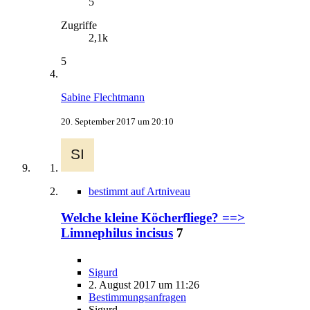
5
Zugriffe
2,1k
5
Sabine Flechtmann
20. September 2017 um 20:10
bestimmt auf Artniveau
Welche kleine Köcherfliege? ==>
Limnephilus incisus
7
Sigurd
2. August 2017 um 11:26
Bestimmungsanfragen
Sigurd