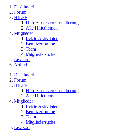
Dashboard
Forum
HILFE
Hilfe zur ersten Orientierung
Alle Hilfethemen
Mitglieder
Letzte Aktivitäten
Benutzer online
Team
Mitgliedersuche
Lexikon
Artikel
Dashboard
Forum
HILFE
Hilfe zur ersten Orientierung
Alle Hilfethemen
Mitglieder
Letzte Aktivitäten
Benutzer online
Team
Mitgliedersuche
Lexikon