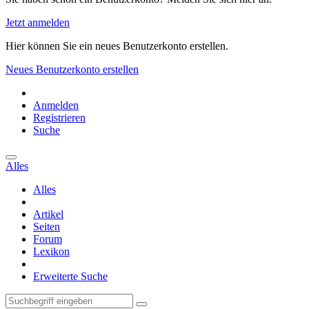
Jetzt anmelden
Hier können Sie ein neues Benutzerkonto erstellen.
Neues Benutzerkonto erstellen
Anmelden
Registrieren
Suche
Alles
Alles
Artikel
Seiten
Forum
Lexikon
Erweiterte Suche