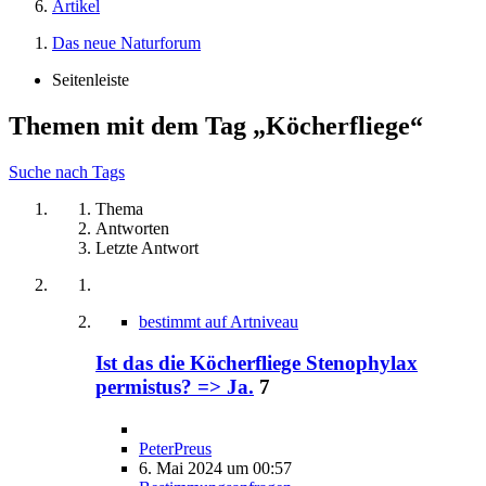
Artikel
Das neue Naturforum
Seitenleiste
Themen mit dem Tag „Köcherfliege“
Suche nach Tags
Thema
Antworten
Letzte Antwort
bestimmt auf Artniveau
Ist das die Köcherfliege Stenophylax
permistus? => Ja.
7
PeterPreus
6. Mai 2024 um 00:57