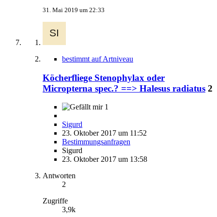
31. Mai 2019 um 22:33
bestimmt auf Artniveau
Köcherfliege Stenophylax oder
Micropterna spec.? ==> Halesus radiatus
2
1
Sigurd
23. Oktober 2017 um 11:52
Bestimmungsanfragen
Sigurd
23. Oktober 2017 um 13:58
Antworten
2
Zugriffe
3,9k