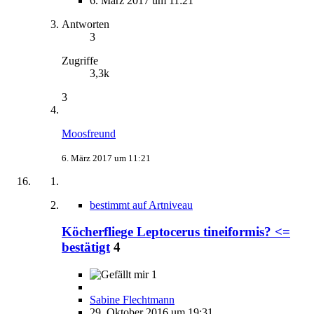
6. März 2017 um 11:21
Antworten
3
Zugriffe
3,3k
3
Moosfreund
6. März 2017 um 11:21
bestimmt auf Artniveau
Köcherfliege Leptocerus tineiformis? <=
bestätigt
4
1
Sabine Flechtmann
29. Oktober 2016 um 19:31