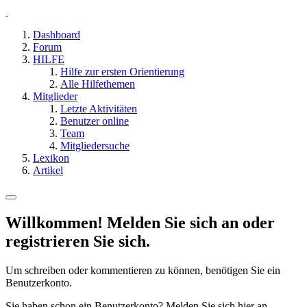
Dashboard
Forum
HILFE
Hilfe zur ersten Orientierung
Alle Hilfethemen
Mitglieder
Letzte Aktivitäten
Benutzer online
Team
Mitgliedersuche
Lexikon
Artikel
Willkommen! Melden Sie sich an oder
registrieren Sie sich.
Um schreiben oder kommentieren zu können, benötigen Sie ein
Benutzerkonto.
Sie haben schon ein Benutzerkonto? Melden Sie sich hier an.