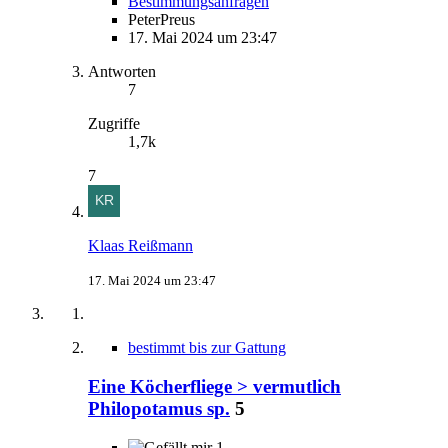
Bestimmungsanfragen
PeterPreus
17. Mai 2024 um 23:47
Antworten
7
Zugriffe
1,7k
7
Klaas Reißmann
17. Mai 2024 um 23:47
bestimmt bis zur Gattung
Eine Köcherfliege > vermutlich
Philopotamus sp.
5
1