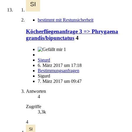
bestimmt mit Restunsicherheit
Köcherfliegenanfrage 3 => Phrygaena
grandis/bipunctatus
4
1
Sigurd
6. März 2017 um 17:18
Bestimmungsanfragen
Sigurd
7. März 2017 um 09:47
Antworten
4
Zugriffe
3,3k
4