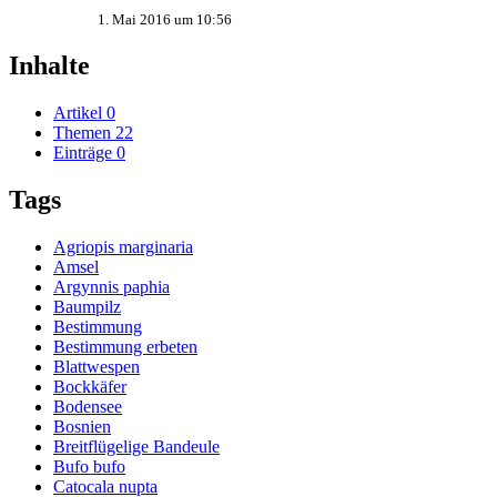
1. Mai 2016 um 10:56
Inhalte
Artikel
0
Themen
22
Einträge
0
Tags
Agriopis marginaria
Amsel
Argynnis paphia
Baumpilz
Bestimmung
Bestimmung erbeten
Blattwespen
Bockkäfer
Bodensee
Bosnien
Breitflügelige Bandeule
Bufo bufo
Catocala nupta