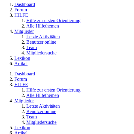
Dashboard
Forum
HILFE
Hilfe zur ersten Orientierung
Alle Hilfethemen
Mitglieder
Letzte Aktivitäten
Benutzer online
Team
Mitgliedersuche
Lexikon
Artikel
Dashboard
Forum
HILFE
Hilfe zur ersten Orientierung
Alle Hilfethemen
Mitglieder
Letzte Aktivitäten
Benutzer online
Team
Mitgliedersuche
Lexikon
Artikel