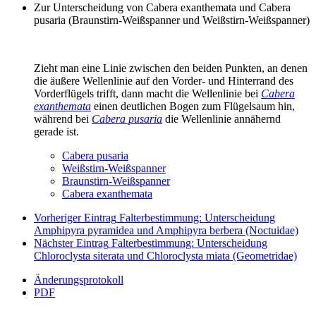
Zur Unterscheidung von Cabera exanthemata und Cabera
pusaria (Braunstirn-Weißspanner und Weißstirn-Weißspanner)
Zieht man eine Linie zwischen den beiden Punkten, an denen
die äußere Wellenlinie auf den Vorder- und Hinterrand des
Vorderflügels trifft, dann macht die Wellenlinie bei
Cabera
exanthemata
einen deutlichen Bogen zum Flügelsaum hin,
während bei
Cabera pusaria
die Wellenlinie annähernd
gerade ist.
Cabera pusaria
Weißstirn-Weißspanner
Braunstirn-Weißspanner
Cabera exanthemata
Vorheriger Eintrag
Falterbestimmung: Unterscheidung
Amphipyra pyramidea und Amphipyra berbera (Noctuidae)
Nächster Eintrag
Falterbestimmung: Unterscheidung
Chloroclysta siterata und Chloroclysta miata (Geometridae)
Änderungsprotokoll
PDF