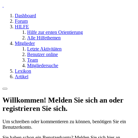
Dashboard
Forum
HILFE
Hilfe zur ersten Orientierung
Alle Hilfethemen
Mitglieder
Letzte Aktivitäten
Benutzer online
Team
Mitgliedersuche
Lexikon
Artikel
Willkommen! Melden Sie sich an oder
registrieren Sie sich.
Um schreiben oder kommentieren zu können, benötigen Sie ein
Benutzerkonto.
Sie haben schon ein Benutzerkonto? Melden Sie sich hier an.