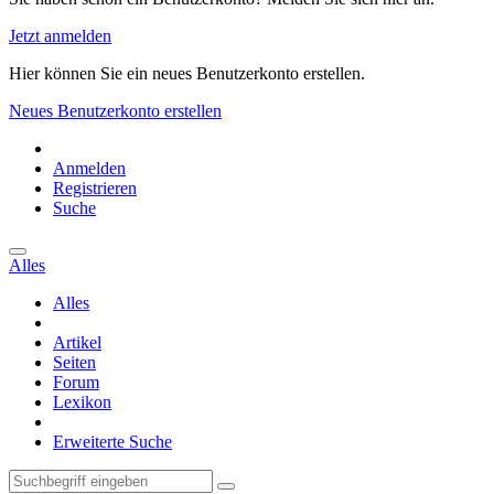
Jetzt anmelden
Hier können Sie ein neues Benutzerkonto erstellen.
Neues Benutzerkonto erstellen
Anmelden
Registrieren
Suche
Alles
Alles
Artikel
Seiten
Forum
Lexikon
Erweiterte Suche