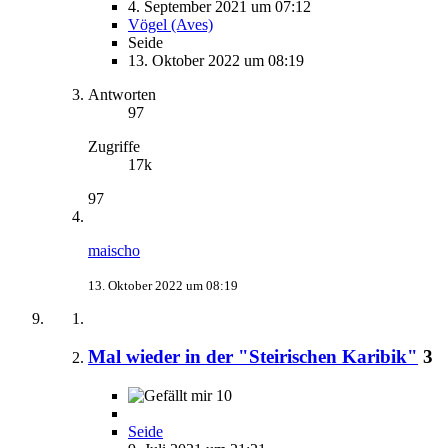
4. September 2021 um 07:12
Vögel (Aves)
Seide
13. Oktober 2022 um 08:19
Antworten
97
Zugriffe
17k
97
maischo
13. Oktober 2022 um 08:19
Mal wieder in der "Steirischen Karibik"
3
10
Seide