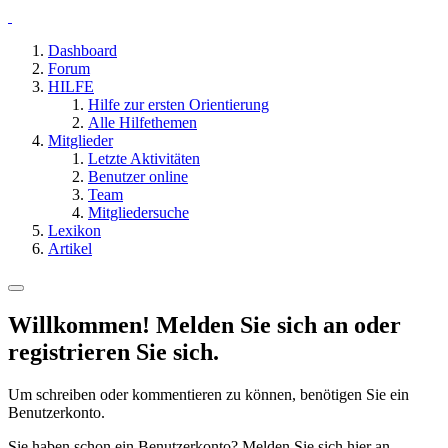
Dashboard
Forum
HILFE
Hilfe zur ersten Orientierung
Alle Hilfethemen
Mitglieder
Letzte Aktivitäten
Benutzer online
Team
Mitgliedersuche
Lexikon
Artikel
Willkommen! Melden Sie sich an oder
registrieren Sie sich.
Um schreiben oder kommentieren zu können, benötigen Sie ein
Benutzerkonto.
Sie haben schon ein Benutzerkonto? Melden Sie sich hier an.