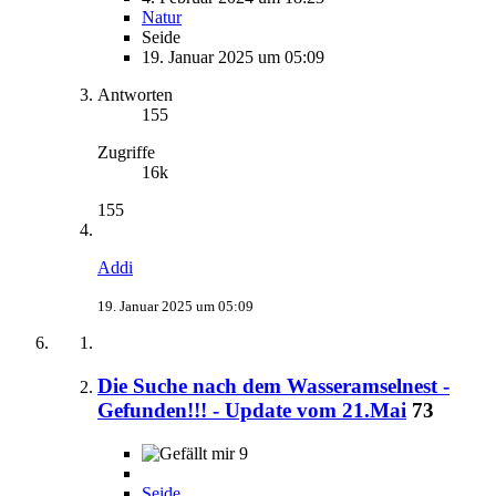
Natur
Seide
19. Januar 2025 um 05:09
Antworten
155
Zugriffe
16k
155
Addi
19. Januar 2025 um 05:09
Die Suche nach dem Wasseramselnest -
Gefunden!!! - Update vom 21.Mai
73
9
Seide