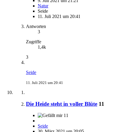
9. Juli 2021 um 21:21
Natur
Seide
11. Juli 2021 um 20:41
Antworten
3
Zugriffe
1,4k
3
Seide
11. Juli 2021 um 20:41
Die Heide steht in voller Blüte
11
11
Seide
30. März 2021 um 20:05