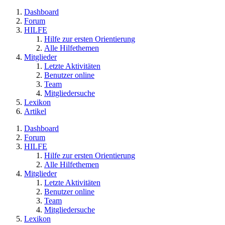
Dashboard
Forum
HILFE
Hilfe zur ersten Orientierung
Alle Hilfethemen
Mitglieder
Letzte Aktivitäten
Benutzer online
Team
Mitgliedersuche
Lexikon
Artikel
Dashboard
Forum
HILFE
Hilfe zur ersten Orientierung
Alle Hilfethemen
Mitglieder
Letzte Aktivitäten
Benutzer online
Team
Mitgliedersuche
Lexikon