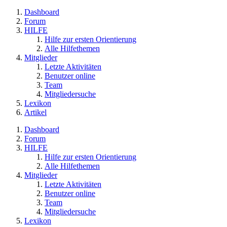
Dashboard
Forum
HILFE
Hilfe zur ersten Orientierung
Alle Hilfethemen
Mitglieder
Letzte Aktivitäten
Benutzer online
Team
Mitgliedersuche
Lexikon
Artikel
Dashboard
Forum
HILFE
Hilfe zur ersten Orientierung
Alle Hilfethemen
Mitglieder
Letzte Aktivitäten
Benutzer online
Team
Mitgliedersuche
Lexikon