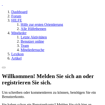
Dashboard
Forum
HILFE
Hilfe zur ersten Orientierung
Alle Hilfethemen
Mitglieder
Letzte Aktivitäten
Benutzer online
Team
Mitgliedersuche
Lexikon
Artikel
Willkommen! Melden Sie sich an oder
registrieren Sie sich.
Um schreiben oder kommentieren zu können, benötigen Sie ein
Benutzerkonto.
Sie haben schon ein Benutzerkonto? Melden Sie sich hier an.