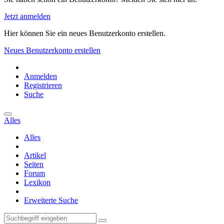
Jetzt anmelden
Hier können Sie ein neues Benutzerkonto erstellen.
Neues Benutzerkonto erstellen
Anmelden
Registrieren
Suche
Alles
Alles
Artikel
Seiten
Forum
Lexikon
Erweiterte Suche