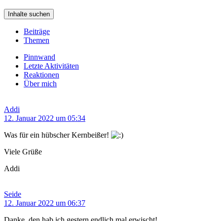
Inhalte suchen
Beiträge
Themen
Pinnwand
Letzte Aktivitäten
Reaktionen
Über mich
Addi
12. Januar 2022 um 05:34
Was für ein hübscher Kernbeißer!
Viele Grüße
Addi
Seide
12. Januar 2022 um 06:37
Danke, den hab ich gestern endlich mal erwischt!