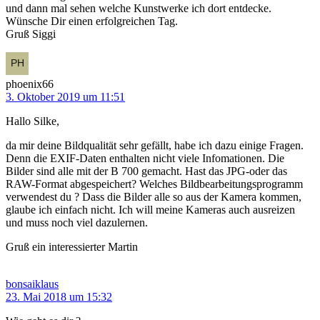
und dann mal sehen welche Kunstwerke ich dort entdecke.
Wünsche Dir einen erfolgreichen Tag.
Gruß Siggi
phoenix66
3. Oktober 2019 um 11:51
Hallo Silke,
da mir deine Bildqualität sehr gefällt, habe ich dazu einige Fragen.
Denn die EXIF-Daten enthalten nicht viele Infomationen. Die
Bilder sind alle mit der B 700 gemacht. Hast das JPG-oder das
RAW-Format abgespeichert? Welches Bildbearbeitungsprogramm
verwendest du ? Dass die Bilder alle so aus der Kamera kommen,
glaube ich einfach nicht. Ich will meine Kameras auch ausreizen
und muss noch viel dazulernen.
Gruß ein interessierter Martin
bonsaiklaus
23. Mai 2018 um 15:32