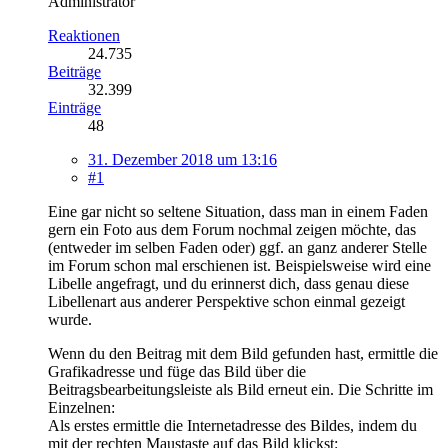
Administrator
Reaktionen
24.735
Beiträge
32.399
Einträge
48
31. Dezember 2018 um 13:16
#1
Eine gar nicht so seltene Situation, dass man in einem Faden
gern ein Foto aus dem Forum nochmal zeigen möchte, das
(entweder im selben Faden oder) ggf. an ganz anderer Stelle
im Forum schon mal erschienen ist. Beispielsweise wird eine
Libelle angefragt, und du erinnerst dich, dass genau diese
Libellenart aus anderer Perspektive schon einmal gezeigt
wurde.
Wenn du den Beitrag mit dem Bild gefunden hast, ermittle die
Grafikadresse und füge das Bild über die
Beitragsbearbeitungsleiste als Bild erneut ein. Die Schritte im
Einzelnen:
Als erstes ermittle die Internetadresse des Bildes, indem du
mit der rechten Maustaste auf das Bild klickst: