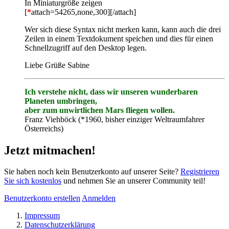
In Miniaturgröße zeigen
[
*
attach=54265,none,300][/attach]
Wer sich diese Syntax nicht merken kann, kann auch die drei
Zeilen in einem Textdokument speichen und dies für einen
Schnellzugriff auf den Desktop legen.
Liebe Grüße Sabine
Ich verstehe nicht, dass wir unseren wunderbaren
Planeten umbringen,
aber zum unwirtlichen Mars fliegen wollen.
Franz Viehböck (*1960, bisher einziger Weltraumfahrer
Österreichs)
Jetzt mitmachen!
Sie haben noch kein Benutzerkonto auf unserer Seite?
Registrieren
Sie sich kostenlos
und nehmen Sie an unserer Community teil!
Benutzerkonto erstellen
Anmelden
Impressum
Datenschutzerklärung