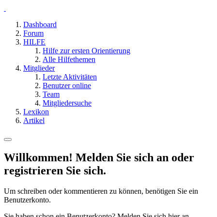
Dashboard
Forum
HILFE
Hilfe zur ersten Orientierung
Alle Hilfethemen
Mitglieder
Letzte Aktivitäten
Benutzer online
Team
Mitgliedersuche
Lexikon
Artikel
Willkommen! Melden Sie sich an oder
registrieren Sie sich.
Um schreiben oder kommentieren zu können, benötigen Sie ein
Benutzerkonto.
Sie haben schon ein Benutzerkonto? Melden Sie sich hier an.