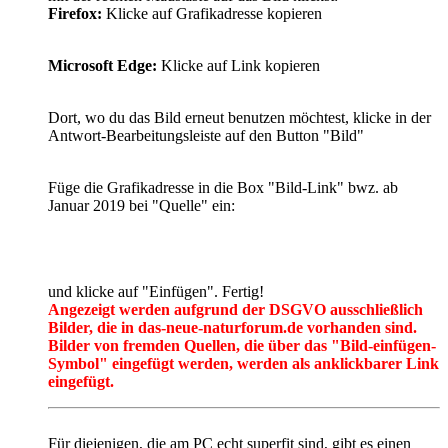
Firefox:
Klicke auf Grafikadresse kopieren
Microsoft Edge:
Klicke auf Link kopieren
Dort, wo du das Bild erneut benutzen möchtest, klicke in der
Antwort-Bearbeitungsleiste auf den Button "Bild"
Füge die Grafikadresse in die Box "Bild-Link" bwz. ab
Januar 2019 bei "Quelle" ein:
und klicke auf "Einfügen". Fertig!
Angezeigt werden aufgrund der DSGVO ausschließlich
Bilder, die in das-neue-naturforum.de vorhanden sind.
Bilder von fremden Quellen, die
über das "Bild-einfügen-
Symbol" eingefügt werden, werden als anklickbarer Link
eingefügt.
Für diejenigen, die am PC echt superfit sind, gibt es einen