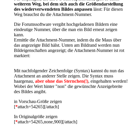
weiteren Weg, bei dem sich auch die Größendarstellung
des wiederverwendeten Bildes anpassen
lässt: Für diesen
Weg brauchst du die Attachment-Nummer.
Die Forumssoftware vergibt hochgeladenen Bildern eine
eindeutige Nummer, über die man ein Bild erneut zeigen
kann.
Ermittle die Attachment-Nummer, indem du die Maus über
das angezeigte Bild hälst. Unten am Bildrand werden nun
Bildeigenschaften angezeigt; die Attachment-Nummer ist rot
markiert:
Mit nachfolgender Zeichenfolge (Syntax) kannst du nun das
Attachment an anderer Stelle zeigen. Die Syntax muss
haargenau,
aber ohne das Sternchen(!)
, eingehalten werden!
Wobei der Wert hinter "non" die gewünschte Anzeigebreite
des Bildes angibt.
in Vorschau-Größe zeigen
[
*
attach=54265][/attach]
In Originalgröße zeigen
[
*
attach=54265,none,900][/attach]