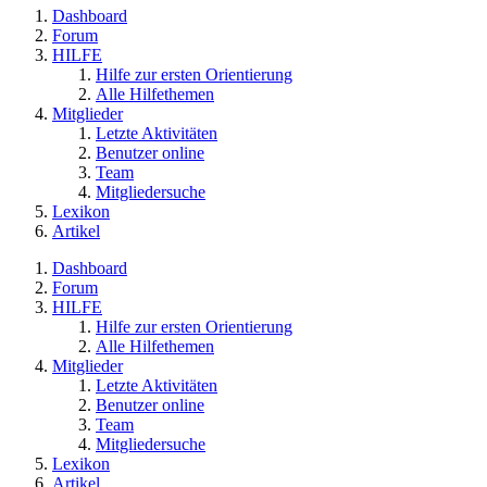
Dashboard
Forum
HILFE
Hilfe zur ersten Orientierung
Alle Hilfethemen
Mitglieder
Letzte Aktivitäten
Benutzer online
Team
Mitgliedersuche
Lexikon
Artikel
Dashboard
Forum
HILFE
Hilfe zur ersten Orientierung
Alle Hilfethemen
Mitglieder
Letzte Aktivitäten
Benutzer online
Team
Mitgliedersuche
Lexikon
Artikel