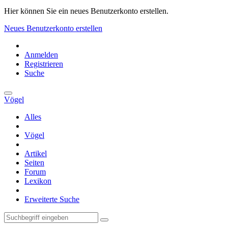
Hier können Sie ein neues Benutzerkonto erstellen.
Neues Benutzerkonto erstellen
Anmelden
Registrieren
Suche
Vögel
Alles
Vögel
Artikel
Seiten
Forum
Lexikon
Erweiterte Suche