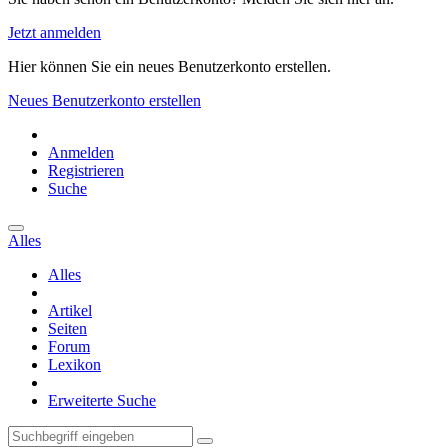
Jetzt anmelden
Hier können Sie ein neues Benutzerkonto erstellen.
Neues Benutzerkonto erstellen
Anmelden
Registrieren
Suche
Alles
Alles
Artikel
Seiten
Forum
Lexikon
Erweiterte Suche