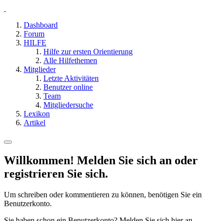
Dashboard
Forum
HILFE
Hilfe zur ersten Orientierung
Alle Hilfethemen
Mitglieder
Letzte Aktivitäten
Benutzer online
Team
Mitgliedersuche
Lexikon
Artikel
Willkommen! Melden Sie sich an oder
registrieren Sie sich.
Um schreiben oder kommentieren zu können, benötigen Sie ein
Benutzerkonto.
Sie haben schon ein Benutzerkonto? Melden Sie sich hier an.