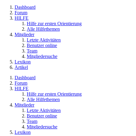
Dashboard
Forum
HILFE
Hilfe zur ersten Orientierung
Alle Hilfethemen
Mitglieder
Letzte Aktivitäten
Benutzer online
Team
Mitgliedersuche
Lexikon
Artikel
Dashboard
Forum
HILFE
Hilfe zur ersten Orientierung
Alle Hilfethemen
Mitglieder
Letzte Aktivitäten
Benutzer online
Team
Mitgliedersuche
Lexikon