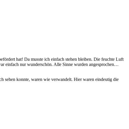
fördert hat! Da musste ich einfach stehen bleiben. Die feuchte Luft
s war einfach nur wunderschön. Alle Sinne wurden angesprochen…
 ich sehen konnte, waren wie verwandelt. Hier waren eindeutig die