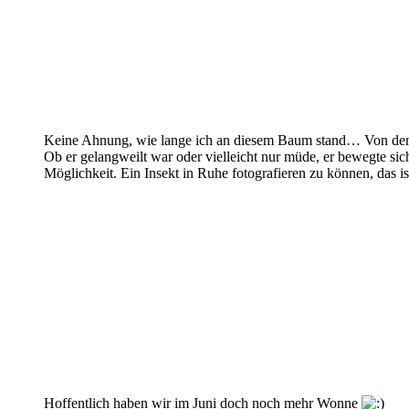
Keine Ahnung, wie lange ich an diesem Baum stand… Von den g
Ob er gelangweilt war oder vielleicht nur müde, er bewegte sic
Möglichkeit. Ein Insekt in Ruhe fotografieren zu können, das ist
Hoffentlich haben wir im Juni doch noch mehr Wonne