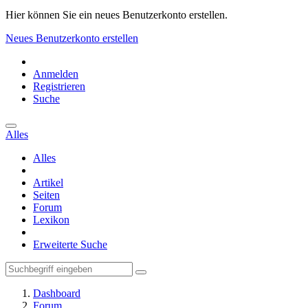
Hier können Sie ein neues Benutzerkonto erstellen.
Neues Benutzerkonto erstellen
Anmelden
Registrieren
Suche
Alles
Alles
Artikel
Seiten
Forum
Lexikon
Erweiterte Suche
Dashboard
Forum