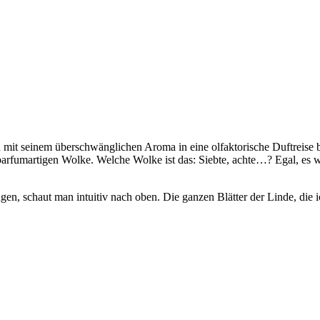
mit seinem überschwänglichen Aroma in eine olfaktorische Duftreise be
 parfumartigen Wolke. Welche Wolke ist das: Siebte, achte…? Egal, e
ugen, schaut man intuitiv nach oben. Die ganzen Blätter der Linde, die