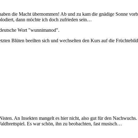
n haben die Macht übernommen! Ab und zu kam die gnädige Sonne vorb
lodiert, dann möchte ich doch zufrieden sein…
ochdeutsche Wort "wunnimanod".
letzten Blüten beeilten sich und wechselten den Kurs auf die Früchtebil
ten. An Insekten mangelt es hier nicht, also gut für den Nachwuchs. 
Waldbrettspiel. Es war schön, ihn zu beobachten, fast musisch…