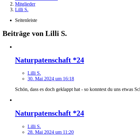
Mitglieder
Lilli S.
Seitenleiste
Beiträge von Lilli S.
Naturpatenschaft *24
Lilli S.
30. Mai 2024 um 16:18
Schön, dass es doch geklappt hat - so konntest du uns etwas S
Naturpatenschaft *24
Lilli S.
28. Mai 2024 um 11:20