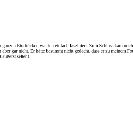
anzen Eindrücken war ich einfach fasziniert. Zum Schluss kam noch 
h aber gar nicht. Er hätte bestimmt nicht gedacht, dass er zu meinem F
 äußerst selten!