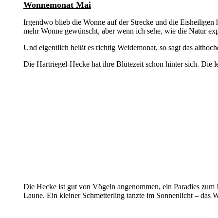
Wonnemonat Mai
Irgendwo blieb die Wonne auf der Strecke und die Eisheilige
mehr Wonne gewünscht, aber wenn ich sehe, wie die Natur exp
Und eigentlich heißt es richtig Weidemonat, so sagt das alth
Die Hartriegel-Hecke hat ihre Blütezeit schon hinter sich. Die 
Die Hecke ist gut von Vögeln angenommen, ein Paradies zum Nis
Laune. Ein kleiner Schmetterling tanzte im Sonnenlicht – das 