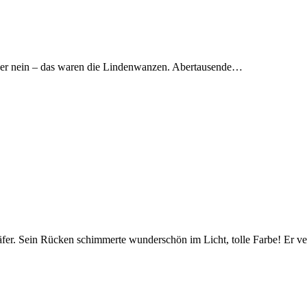
 aber nein – das waren die Lindenwanzen. Abertausende…
lkäfer. Sein Rücken schimmerte wunderschön im Licht, tolle Farbe! Er 