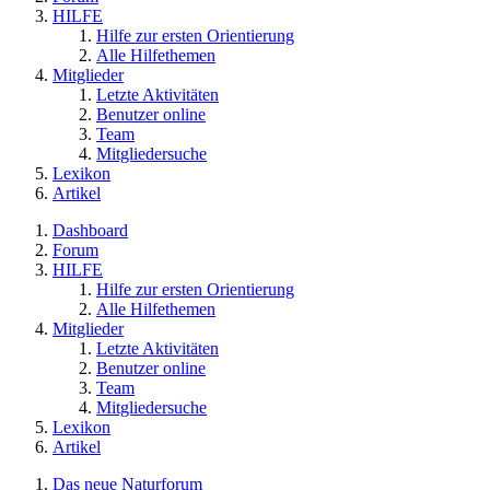
HILFE
Hilfe zur ersten Orientierung
Alle Hilfethemen
Mitglieder
Letzte Aktivitäten
Benutzer online
Team
Mitgliedersuche
Lexikon
Artikel
Dashboard
Forum
HILFE
Hilfe zur ersten Orientierung
Alle Hilfethemen
Mitglieder
Letzte Aktivitäten
Benutzer online
Team
Mitgliedersuche
Lexikon
Artikel
Das neue Naturforum