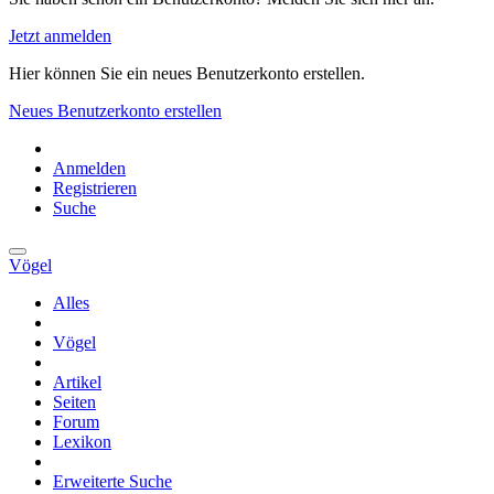
Jetzt anmelden
Hier können Sie ein neues Benutzerkonto erstellen.
Neues Benutzerkonto erstellen
Anmelden
Registrieren
Suche
Vögel
Alles
Vögel
Artikel
Seiten
Forum
Lexikon
Erweiterte Suche