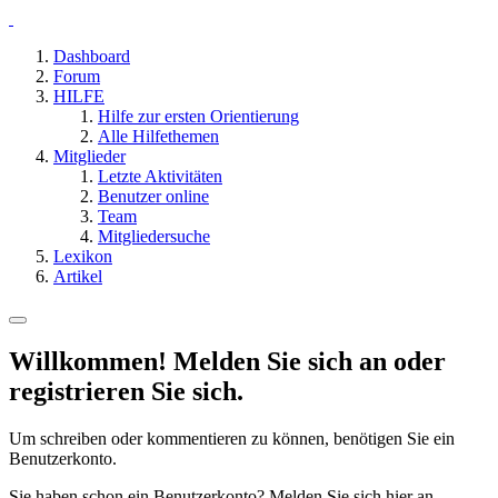
Dashboard
Forum
HILFE
Hilfe zur ersten Orientierung
Alle Hilfethemen
Mitglieder
Letzte Aktivitäten
Benutzer online
Team
Mitgliedersuche
Lexikon
Artikel
Willkommen! Melden Sie sich an oder
registrieren Sie sich.
Um schreiben oder kommentieren zu können, benötigen Sie ein
Benutzerkonto.
Sie haben schon ein Benutzerkonto? Melden Sie sich hier an.