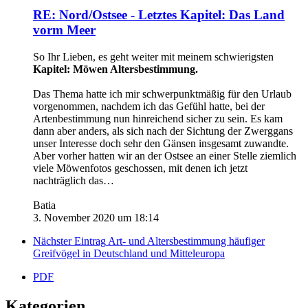
RE: Nord/Ostsee - Letztes Kapitel: Das Land
vorm Meer
So Ihr Lieben, es geht weiter mit meinem schwierigsten
Kapitel: Möwen Altersbestimmung.
Das Thema hatte ich mir schwerpunktmäßig für den Urlaub
vorgenommen, nachdem ich das Gefühl hatte, bei der
Artenbestimmung nun hinreichend sicher zu sein. Es kam
dann aber anders, als sich nach der Sichtung der Zwerggans
unser Interesse doch sehr den Gänsen insgesamt zuwandte.
Aber vorher hatten wir an der Ostsee an einer Stelle ziemlich
viele Möwenfotos geschossen, mit denen ich jetzt
nachträglich das…
Batia
3. November 2020 um 18:14
Nächster Eintrag
Art- und Altersbestimmung häufiger
Greifvögel in Deutschland und Mitteleuropa
PDF
Kategorien