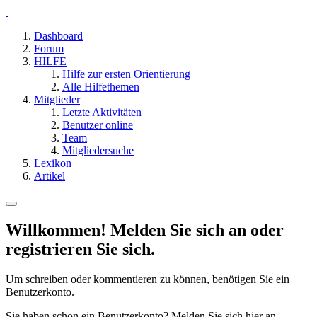
Dashboard
Forum
HILFE
Hilfe zur ersten Orientierung
Alle Hilfethemen
Mitglieder
Letzte Aktivitäten
Benutzer online
Team
Mitgliedersuche
Lexikon
Artikel
Willkommen! Melden Sie sich an oder
registrieren Sie sich.
Um schreiben oder kommentieren zu können, benötigen Sie ein
Benutzerkonto.
Sie haben schon ein Benutzerkonto? Melden Sie sich hier an.