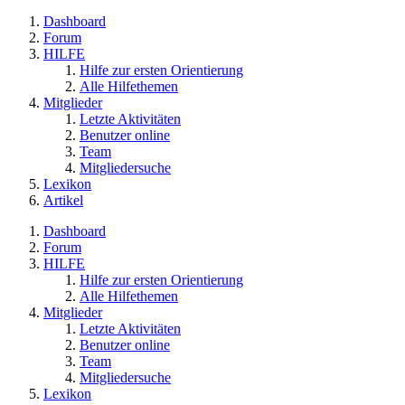
Dashboard
Forum
HILFE
Hilfe zur ersten Orientierung
Alle Hilfethemen
Mitglieder
Letzte Aktivitäten
Benutzer online
Team
Mitgliedersuche
Lexikon
Artikel
Dashboard
Forum
HILFE
Hilfe zur ersten Orientierung
Alle Hilfethemen
Mitglieder
Letzte Aktivitäten
Benutzer online
Team
Mitgliedersuche
Lexikon