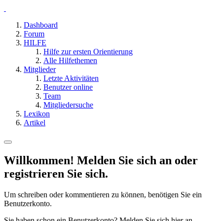
Dashboard
Forum
HILFE
Hilfe zur ersten Orientierung
Alle Hilfethemen
Mitglieder
Letzte Aktivitäten
Benutzer online
Team
Mitgliedersuche
Lexikon
Artikel
Willkommen! Melden Sie sich an oder
registrieren Sie sich.
Um schreiben oder kommentieren zu können, benötigen Sie ein
Benutzerkonto.
Sie haben schon ein Benutzerkonto? Melden Sie sich hier an.