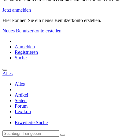
Jetzt anmelden
Hier können Sie ein neues Benutzerkonto erstellen.
Neues Benutzerkonto erstellen
Anmelden
Registrieren
Suche
Alles
Alles
Artikel
Seiten
Forum
Lexikon
Erweiterte Suche