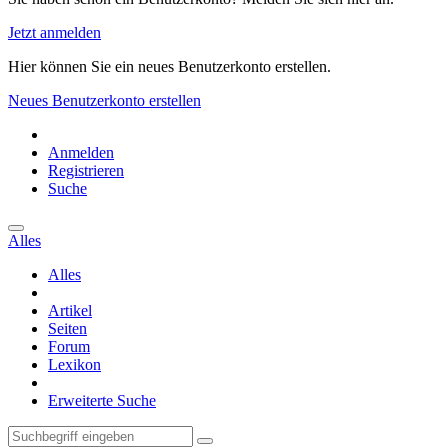
Jetzt anmelden
Hier können Sie ein neues Benutzerkonto erstellen.
Neues Benutzerkonto erstellen
Anmelden
Registrieren
Suche
Alles
Alles
Artikel
Seiten
Forum
Lexikon
Erweiterte Suche