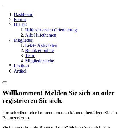
Dashboard
Forum
HILFE
Hilfe zur ersten Orientierung
Alle Hilfethemen
Mitglieder
Letzte Aktivitäten
Benutzer online
Team
Mitgliedersuche
Lexikon
Artikel
Willkommen! Melden Sie sich an oder
registrieren Sie sich.
Um schreiben oder kommentieren zu können, benötigen Sie ein
Benutzerkonto.
Sie haben schon ein Benutzerkonto? Melden Sie sich hier an.