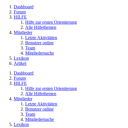
Dashboard
Forum
HILFE
Hilfe zur ersten Orientierung
Alle Hilfethemen
Mitglieder
Letzte Aktivitäten
Benutzer online
Team
Mitgliedersuche
Lexikon
Artikel
Dashboard
Forum
HILFE
Hilfe zur ersten Orientierung
Alle Hilfethemen
Mitglieder
Letzte Aktivitäten
Benutzer online
Team
Mitgliedersuche
Lexikon