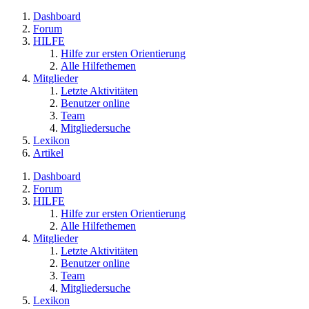
Dashboard
Forum
HILFE
Hilfe zur ersten Orientierung
Alle Hilfethemen
Mitglieder
Letzte Aktivitäten
Benutzer online
Team
Mitgliedersuche
Lexikon
Artikel
Dashboard
Forum
HILFE
Hilfe zur ersten Orientierung
Alle Hilfethemen
Mitglieder
Letzte Aktivitäten
Benutzer online
Team
Mitgliedersuche
Lexikon