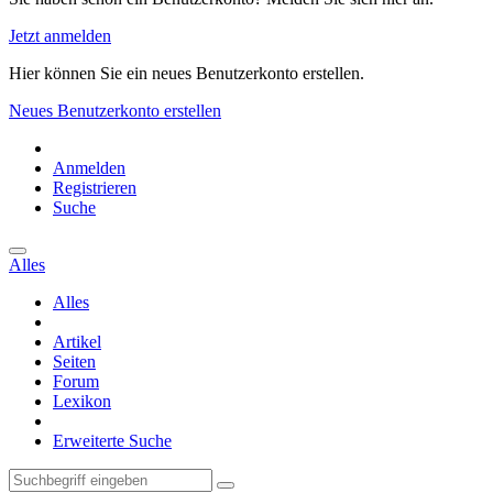
Jetzt anmelden
Hier können Sie ein neues Benutzerkonto erstellen.
Neues Benutzerkonto erstellen
Anmelden
Registrieren
Suche
Alles
Alles
Artikel
Seiten
Forum
Lexikon
Erweiterte Suche