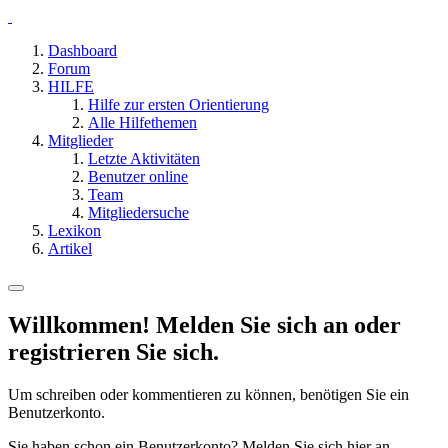
Dashboard
Forum
HILFE
Hilfe zur ersten Orientierung
Alle Hilfethemen
Mitglieder
Letzte Aktivitäten
Benutzer online
Team
Mitgliedersuche
Lexikon
Artikel
Willkommen! Melden Sie sich an oder
registrieren Sie sich.
Um schreiben oder kommentieren zu können, benötigen Sie ein
Benutzerkonto.
Sie haben schon ein Benutzerkonto? Melden Sie sich hier an.