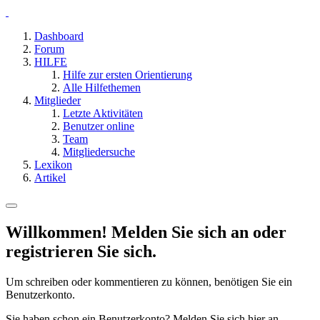
Dashboard
Forum
HILFE
Hilfe zur ersten Orientierung
Alle Hilfethemen
Mitglieder
Letzte Aktivitäten
Benutzer online
Team
Mitgliedersuche
Lexikon
Artikel
Willkommen! Melden Sie sich an oder
registrieren Sie sich.
Um schreiben oder kommentieren zu können, benötigen Sie ein
Benutzerkonto.
Sie haben schon ein Benutzerkonto? Melden Sie sich hier an.