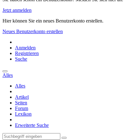
Jetzt anmelden
Hier können Sie ein neues Benutzerkonto erstellen.
Neues Benutzerkonto erstellen
Anmelden
Registrieren
Suche
Alles
Alles
Artikel
Seiten
Forum
Lexikon
Erweiterte Suche