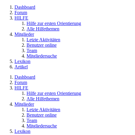
Dashboard
Forum
HILFE
Hilfe zur ersten Orientierung
Alle Hilfethemen
Mitglieder
Letzte Aktivitäten
Benutzer online
Team
Mitgliedersuche
Lexikon
Artikel
Dashboard
Forum
HILFE
Hilfe zur ersten Orientierung
Alle Hilfethemen
Mitglieder
Letzte Aktivitäten
Benutzer online
Team
Mitgliedersuche
Lexikon