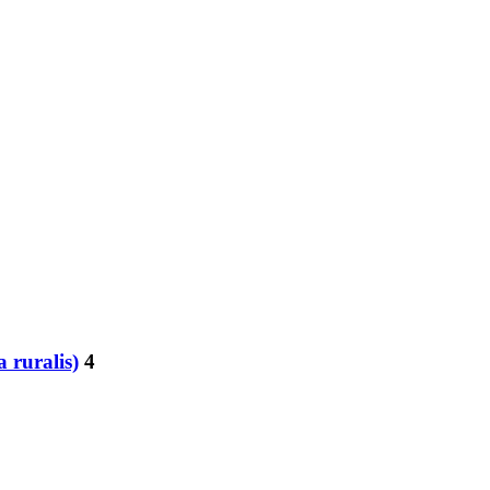
 ruralis)
4