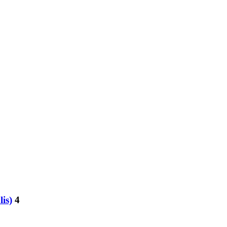
is)
4