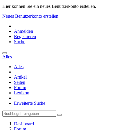
Hier können Sie ein neues Benutzerkonto erstellen.
Neues Benutzerkonto erstellen
Anmelden
Registrieren
Suche
Alles
Alles
Artikel
Seiten
Forum
Lexikon
Erweiterte Suche
Dashboard
Forum