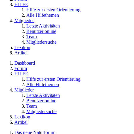
HILFE
Hilfe zur ersten Orientierung
Alle Hilfethemen
Mitglieder
Letzte Aktivitäten
Benutzer online
Team
Mitgliedersuche
Lexikon
Artikel
Dashboard
Forum
HILFE
Hilfe zur ersten Orientierung
Alle Hilfethemen
Mitglieder
Letzte Aktivitäten
Benutzer online
Team
Mitgliedersuche
Lexikon
Artikel
Das neue Naturforum