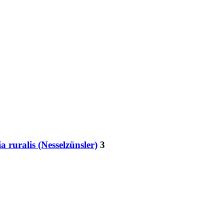
a ruralis (Nesselzünsler)
3