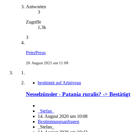
Antworten
3
Zugriffe
1,3k
3
PeterPreus
20. August 2021 um 11:09
bestimmt auf Artniveau
Nesselzünsler - Patania ruralis? -> Bestätigt
_Stefan_
14. August 2020 um 10:08
Bestimmungsanfragen
_Stefan_