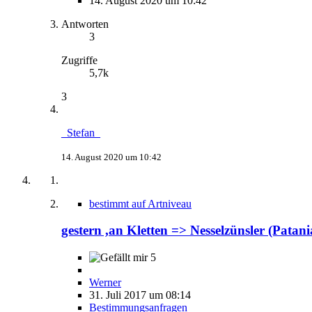
14. August 2020 um 10:42
Antworten
3
Zugriffe
5,7k
3
_Stefan_
14. August 2020 um 10:42
bestimmt auf Artniveau
gestern ,an Kletten => Nesselzünsler (Patania
5
Werner
31. Juli 2017 um 08:14
Bestimmungsanfragen