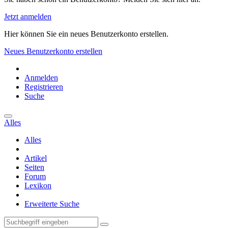
Jetzt anmelden
Hier können Sie ein neues Benutzerkonto erstellen.
Neues Benutzerkonto erstellen
Anmelden
Registrieren
Suche
Alles
Alles
Artikel
Seiten
Forum
Lexikon
Erweiterte Suche