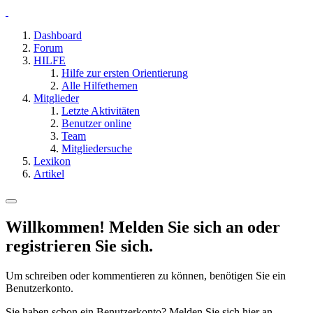
Dashboard
Forum
HILFE
Hilfe zur ersten Orientierung
Alle Hilfethemen
Mitglieder
Letzte Aktivitäten
Benutzer online
Team
Mitgliedersuche
Lexikon
Artikel
Willkommen! Melden Sie sich an oder
registrieren Sie sich.
Um schreiben oder kommentieren zu können, benötigen Sie ein
Benutzerkonto.
Sie haben schon ein Benutzerkonto? Melden Sie sich hier an.