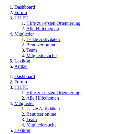
Dashboard
Forum
HILFE
Hilfe zur ersten Orientierung
Alle Hilfethemen
Mitglieder
Letzte Aktivitäten
Benutzer online
Team
Mitgliedersuche
Lexikon
Artikel
Dashboard
Forum
HILFE
Hilfe zur ersten Orientierung
Alle Hilfethemen
Mitglieder
Letzte Aktivitäten
Benutzer online
Team
Mitgliedersuche
Lexikon