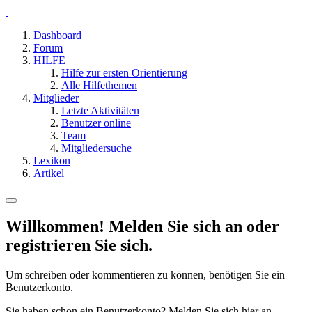
Dashboard
Forum
HILFE
Hilfe zur ersten Orientierung
Alle Hilfethemen
Mitglieder
Letzte Aktivitäten
Benutzer online
Team
Mitgliedersuche
Lexikon
Artikel
Willkommen! Melden Sie sich an oder
registrieren Sie sich.
Um schreiben oder kommentieren zu können, benötigen Sie ein
Benutzerkonto.
Sie haben schon ein Benutzerkonto? Melden Sie sich hier an.