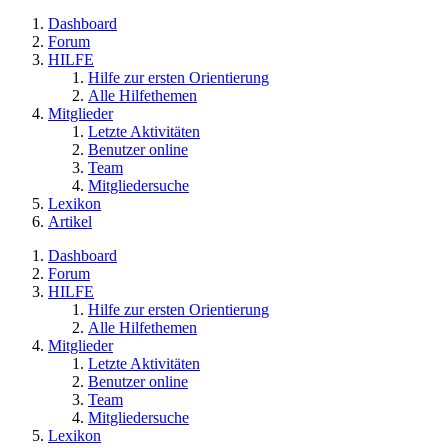
Dashboard
Forum
HILFE
Hilfe zur ersten Orientierung
Alle Hilfethemen
Mitglieder
Letzte Aktivitäten
Benutzer online
Team
Mitgliedersuche
Lexikon
Artikel
Dashboard
Forum
HILFE
Hilfe zur ersten Orientierung
Alle Hilfethemen
Mitglieder
Letzte Aktivitäten
Benutzer online
Team
Mitgliedersuche
Lexikon