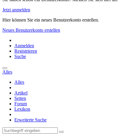
Jetzt anmelden
Hier können Sie ein neues Benutzerkonto erstellen.
Neues Benutzerkonto erstellen
Anmelden
Registrieren
Suche
Alles
Alles
Artikel
Seiten
Forum
Lexikon
Erweiterte Suche