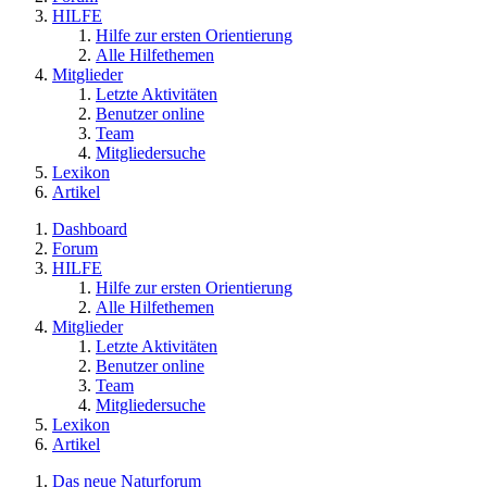
HILFE
Hilfe zur ersten Orientierung
Alle Hilfethemen
Mitglieder
Letzte Aktivitäten
Benutzer online
Team
Mitgliedersuche
Lexikon
Artikel
Dashboard
Forum
HILFE
Hilfe zur ersten Orientierung
Alle Hilfethemen
Mitglieder
Letzte Aktivitäten
Benutzer online
Team
Mitgliedersuche
Lexikon
Artikel
Das neue Naturforum