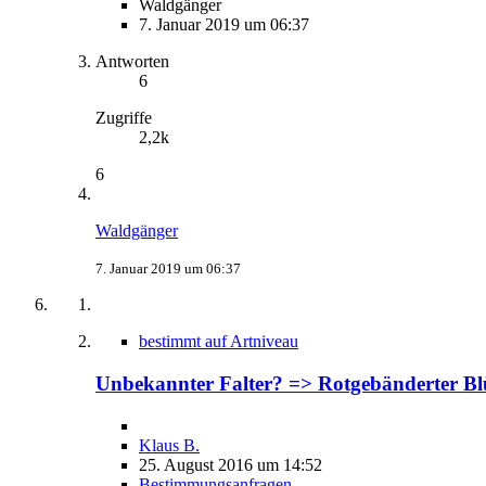
Waldgänger
7. Januar 2019 um 06:37
Antworten
6
Zugriffe
2,2k
6
Waldgänger
7. Januar 2019 um 06:37
bestimmt auf Artniveau
Unbekannter Falter? => Rotgebänderter Blü
Klaus B.
25. August 2016 um 14:52
Bestimmungsanfragen