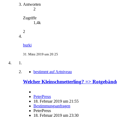
Antworten
2
Zugriffe
1,4k
2
burki
31. März 2019 um 20:25
bestimmt auf Artniveau
Welcher Kleinschmetterling? => Rotgebänder
PeterPreus
18. Februar 2019 um 21:55
Bestimmungsanfragen
PeterPreus
18. Februar 2019 um 23:30