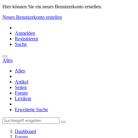
Hier können Sie ein neues Benutzerkonto erstellen.
Neues Benutzerkonto erstellen
Anmelden
Registrieren
Suche
Alles
Alles
Artikel
Seiten
Forum
Lexikon
Erweiterte Suche
Dashboard
Forum