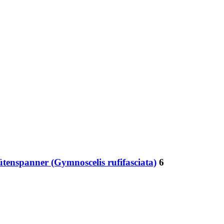
enspanner (Gymnoscelis rufifasciata)
6