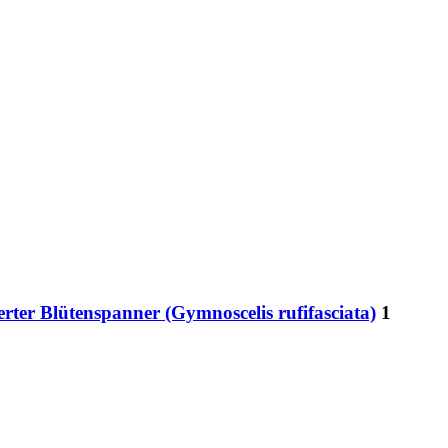
ter Blütenspanner (Gymnoscelis rufifasciata)
1