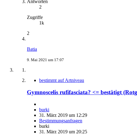
Antworten
2
Zugriffe
1k
2
Batia
9. Mai 2021 um 17:07
bestimmt auf Artniveau
Gymnoscelis rufifasciata? <= bestätigt (Ro
burki
31. März 2019 um 12:29
Bestimmungsanfragen
burki
31. März 2019 um 20:25