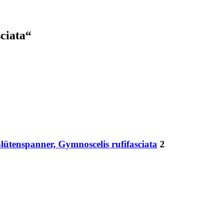
ciata“
lütenspanner, Gymnoscelis rufifasciata
2