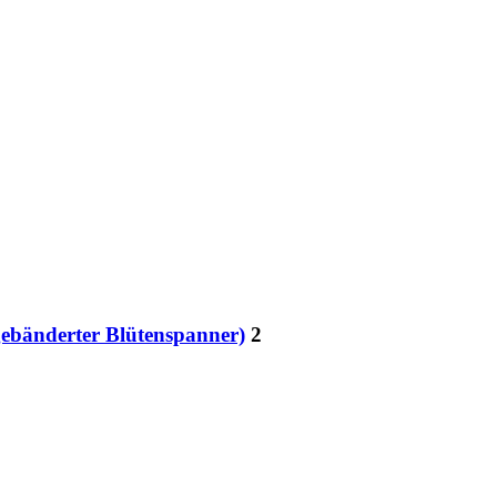
tgebänderter Blütenspanner)
2