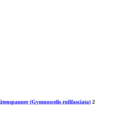
tenspanner (Gymnoscelis rufifasciata)
2