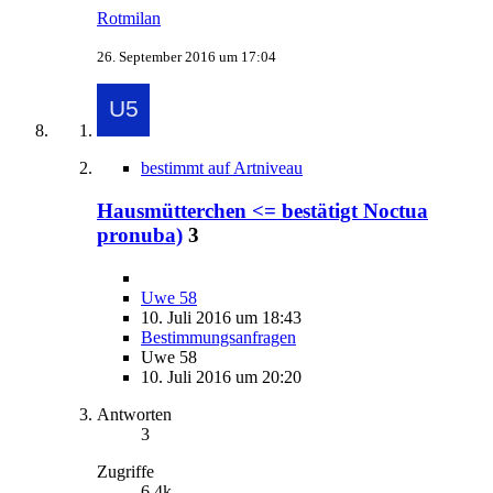
Rotmilan
26. September 2016 um 17:04
bestimmt auf Artniveau
Hausmütterchen <= bestätigt Noctua
pronuba)
3
Uwe 58
10. Juli 2016 um 18:43
Bestimmungsanfragen
Uwe 58
10. Juli 2016 um 20:20
Antworten
3
Zugriffe
6,4k