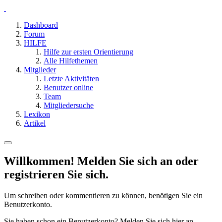
Dashboard
Forum
HILFE
Hilfe zur ersten Orientierung
Alle Hilfethemen
Mitglieder
Letzte Aktivitäten
Benutzer online
Team
Mitgliedersuche
Lexikon
Artikel
Willkommen! Melden Sie sich an oder
registrieren Sie sich.
Um schreiben oder kommentieren zu können, benötigen Sie ein
Benutzerkonto.
Sie haben schon ein Benutzerkonto? Melden Sie sich hier an.