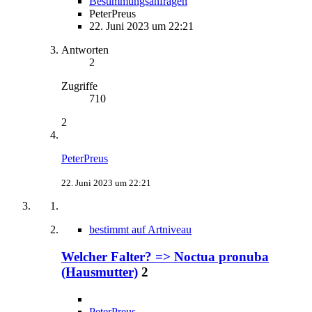
Bestimmungsanfragen
PeterPreus
22. Juni 2023 um 22:21
Antworten
2
Zugriffe
710
2
PeterPreus
22. Juni 2023 um 22:21
bestimmt auf Artniveau
Welcher Falter? => Noctua pronuba
(Hausmutter)
2
PeterPreus