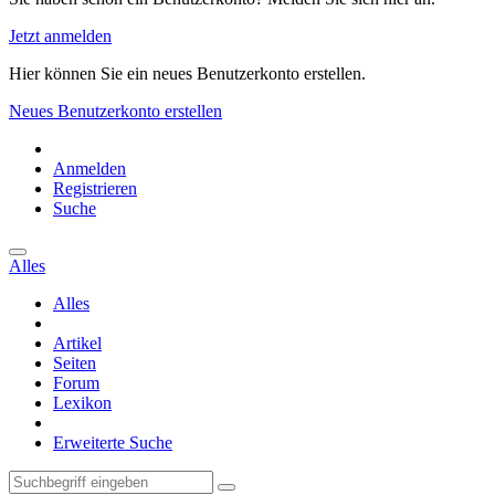
Jetzt anmelden
Hier können Sie ein neues Benutzerkonto erstellen.
Neues Benutzerkonto erstellen
Anmelden
Registrieren
Suche
Alles
Alles
Artikel
Seiten
Forum
Lexikon
Erweiterte Suche