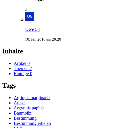
3
Uwe 58
10. Juli 2016 um 20:20
Inhalte
Artikel
0
Themen
7
Einträge
0
Tags
Agriopis marginaria
Amsel
Argynnis paphia
Baumpilz
Bestimmung
Bestimmung erbeten