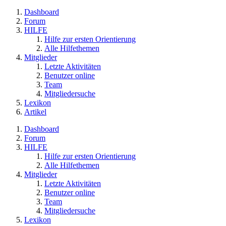
Dashboard
Forum
HILFE
Hilfe zur ersten Orientierung
Alle Hilfethemen
Mitglieder
Letzte Aktivitäten
Benutzer online
Team
Mitgliedersuche
Lexikon
Artikel
Dashboard
Forum
HILFE
Hilfe zur ersten Orientierung
Alle Hilfethemen
Mitglieder
Letzte Aktivitäten
Benutzer online
Team
Mitgliedersuche
Lexikon