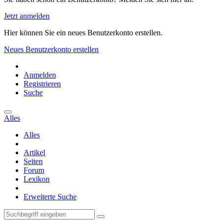
Jetzt anmelden
Hier können Sie ein neues Benutzerkonto erstellen.
Neues Benutzerkonto erstellen
Anmelden
Registrieren
Suche
Alles
Alles
Artikel
Seiten
Forum
Lexikon
Erweiterte Suche