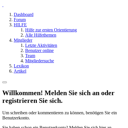
Dashboard
Forum
HILFE
Hilfe zur ersten Orientierung
Alle Hilfethemen
Mitglieder
Letzte Aktivitäten
Benutzer online
Team
Mitgliedersuche
Lexikon
Artikel
Willkommen! Melden Sie sich an oder
registrieren Sie sich.
Um schreiben oder kommentieren zu können, benötigen Sie ein
Benutzerkonto.
Sie haben schon ein Benutzerkonto? Melden Sie sich hier an.