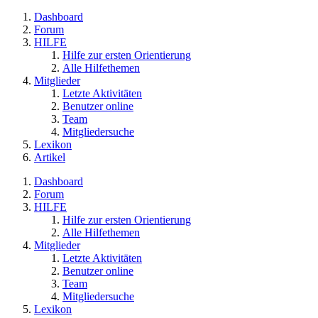
Dashboard
Forum
HILFE
Hilfe zur ersten Orientierung
Alle Hilfethemen
Mitglieder
Letzte Aktivitäten
Benutzer online
Team
Mitgliedersuche
Lexikon
Artikel
Dashboard
Forum
HILFE
Hilfe zur ersten Orientierung
Alle Hilfethemen
Mitglieder
Letzte Aktivitäten
Benutzer online
Team
Mitgliedersuche
Lexikon