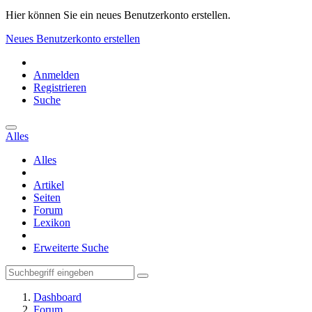
Hier können Sie ein neues Benutzerkonto erstellen.
Neues Benutzerkonto erstellen
Anmelden
Registrieren
Suche
Alles
Alles
Artikel
Seiten
Forum
Lexikon
Erweiterte Suche
Dashboard
Forum