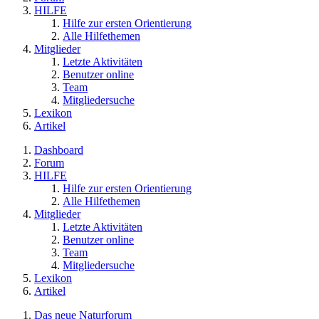
HILFE
Hilfe zur ersten Orientierung
Alle Hilfethemen
Mitglieder
Letzte Aktivitäten
Benutzer online
Team
Mitgliedersuche
Lexikon
Artikel
Dashboard
Forum
HILFE
Hilfe zur ersten Orientierung
Alle Hilfethemen
Mitglieder
Letzte Aktivitäten
Benutzer online
Team
Mitgliedersuche
Lexikon
Artikel
Das neue Naturforum