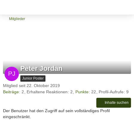
Mitglieder
Peter Jordan
Junior Poster
Mitglied seit 22. Oktober 2019
Beiträge
2
Erhaltene Reaktionen
2
Punkte
22
Profil-Aufrufe
9
Inhalte suchen
Der Benutzer hat den Zugriff auf sein vollständiges Profil
eingeschränkt.