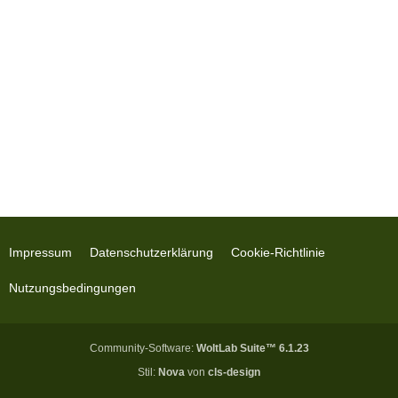
Impressum
Datenschutzerklärung
Cookie-Richtlinie
Nutzungsbedingungen
Community-Software:
WoltLab Suite™ 6.1.23
Stil:
Nova
von
cls-design