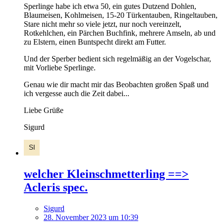
Sperlinge habe ich etwa 50, ein gutes Dutzend Dohlen,
Blaumeisen, Kohlmeisen, 15-20 Türkentauben, Ringeltauben,
Stare nicht mehr so viele jetzt, nur noch vereinzelt,
Rotkehlchen, ein Pärchen Buchfink, mehrere Amseln, ab und
zu Elstern, einen Buntspecht direkt am Futter.
Und der Sperber bedient sich regelmäßig an der Vogelschar,
mit Vorliebe Sperlinge.
Genau wie dir macht mir das Beobachten großen Spaß und
ich vergesse auch die Zeit dabei...
Liebe Grüße
Sigurd
welcher Kleinschmetterling ==>
Acleris spec.
Sigurd
28. November 2023 um 10:39