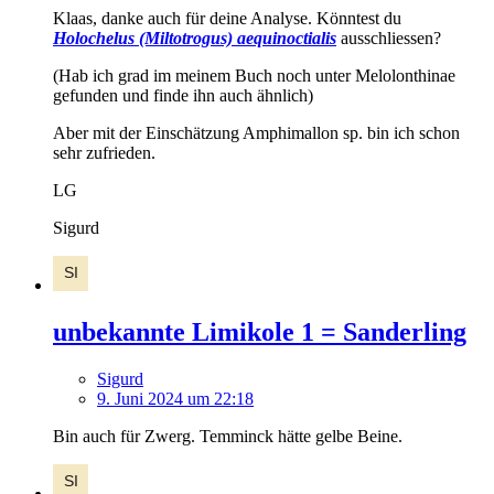
Klaas, danke auch für deine Analyse. Könntest du
Holochelus (Miltotrogus) aequinoctialis
ausschliessen?
(Hab ich grad im meinem Buch noch unter Melolonthinae
gefunden und finde ihn auch ähnlich)
Aber mit der Einschätzung Amphimallon sp. bin ich schon
sehr zufrieden.
LG
Sigurd
unbekannte Limikole 1 = Sanderling
Sigurd
9. Juni 2024 um 22:18
Bin auch für Zwerg. Temminck hätte gelbe Beine.