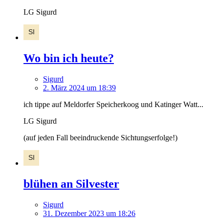
LG Sigurd
Wo bin ich heute?
Sigurd
2. März 2024 um 18:39
ich tippe auf Meldorfer Speicherkoog und Katinger Watt...
LG Sigurd
(auf jeden Fall beeindruckende Sichtungserfolge!)
blühen an Silvester
Sigurd
31. Dezember 2023 um 18:26