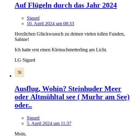
Auf Flügeln durch das Jahr 2024
Sigurd
10. April 2024 um 08:33
Herzlichen Glückwunsch zu deinen vielen tollen Funden,
Sabine!
Ich hatte erst einen Kleinschmetterling am Licht.
LG Sigurd
Ausflug, Wohin? Steinhuder Meer
oder Altmühltal see ( Murhr am See)
oder..
Sigurd
5. April 2024 um 11:37
Moin,