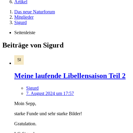
Artikel
Das neue Naturforum
Mitglieder
Sigurd
Seitenleiste
Beiträge von Sigurd
Meine laufende Libellensaison Teil 2
Sigurd
7. August 2024 um 17:57
Moin Sepp,
starke Funde und sehr starke Bilder!
Gratulation.