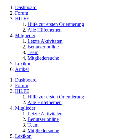
Dashboard
Forum
HILFE
Hilfe zur ersten Orientierung
Alle Hilfethemen
Mitglieder
Letzte Aktivitäten
Benutzer online
Team
Mitgliedersuche
Lexikon
Artikel
Dashboard
Forum
HILFE
Hilfe zur ersten Orientierung
Alle Hilfethemen
Mitglieder
Letzte Aktivitäten
Benutzer online
Team
Mitgliedersuche
Lexikon