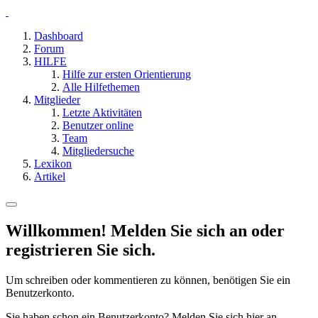
Dashboard
Forum
HILFE
Hilfe zur ersten Orientierung
Alle Hilfethemen
Mitglieder
Letzte Aktivitäten
Benutzer online
Team
Mitgliedersuche
Lexikon
Artikel
Willkommen! Melden Sie sich an oder
registrieren Sie sich.
Um schreiben oder kommentieren zu können, benötigen Sie ein
Benutzerkonto.
Sie haben schon ein Benutzerkonto? Melden Sie sich hier an.