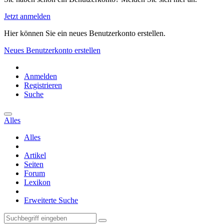
Jetzt anmelden
Hier können Sie ein neues Benutzerkonto erstellen.
Neues Benutzerkonto erstellen
Anmelden
Registrieren
Suche
Alles
Alles
Artikel
Seiten
Forum
Lexikon
Erweiterte Suche