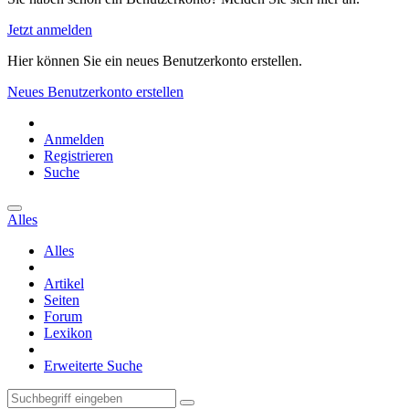
Jetzt anmelden
Hier können Sie ein neues Benutzerkonto erstellen.
Neues Benutzerkonto erstellen
Anmelden
Registrieren
Suche
Alles
Alles
Artikel
Seiten
Forum
Lexikon
Erweiterte Suche