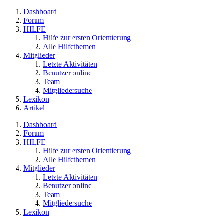
Dashboard
Forum
HILFE
Hilfe zur ersten Orientierung
Alle Hilfethemen
Mitglieder
Letzte Aktivitäten
Benutzer online
Team
Mitgliedersuche
Lexikon
Artikel
Dashboard
Forum
HILFE
Hilfe zur ersten Orientierung
Alle Hilfethemen
Mitglieder
Letzte Aktivitäten
Benutzer online
Team
Mitgliedersuche
Lexikon