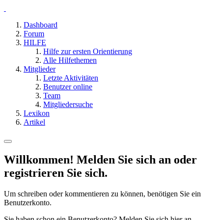
Dashboard
Forum
HILFE
Hilfe zur ersten Orientierung
Alle Hilfethemen
Mitglieder
Letzte Aktivitäten
Benutzer online
Team
Mitgliedersuche
Lexikon
Artikel
Willkommen! Melden Sie sich an oder
registrieren Sie sich.
Um schreiben oder kommentieren zu können, benötigen Sie ein
Benutzerkonto.
Sie haben schon ein Benutzerkonto? Melden Sie sich hier an.