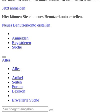
Jetzt anmelden
Hier können Sie ein neues Benutzerkonto erstellen.
Neues Benutzerkonto erstellen
Anmelden
Registrieren
Suche
Alles
Alles
Artikel
Seiten
Forum
Lexikon
Erweiterte Suche