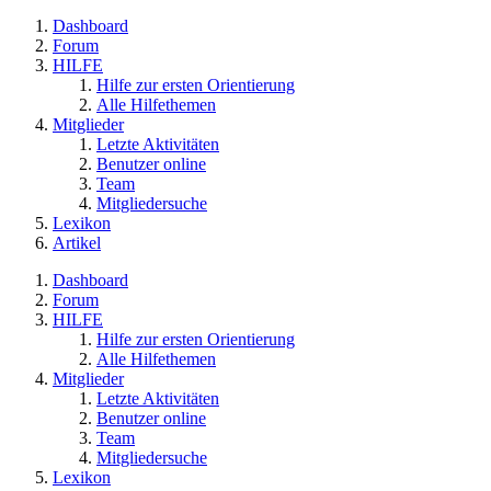
Dashboard
Forum
HILFE
Hilfe zur ersten Orientierung
Alle Hilfethemen
Mitglieder
Letzte Aktivitäten
Benutzer online
Team
Mitgliedersuche
Lexikon
Artikel
Dashboard
Forum
HILFE
Hilfe zur ersten Orientierung
Alle Hilfethemen
Mitglieder
Letzte Aktivitäten
Benutzer online
Team
Mitgliedersuche
Lexikon