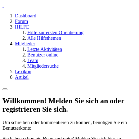
Dashboard
Forum
HILFE
Hilfe zur ersten Orientierung
Alle Hilfethemen
Mitglieder
Letzte Aktivitäten
Benutzer online
Team
Mitgliedersuche
Lexikon
Artikel
Willkommen! Melden Sie sich an oder
registrieren Sie sich.
Um schreiben oder kommentieren zu können, benötigen Sie ein
Benutzerkonto.
Sie haben schon ein Benutzerkonto? Melden Sie sich hier an.