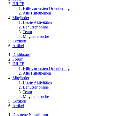
HILFE
Hilfe zur ersten Orientierung
Alle Hilfethemen
Mitglieder
Letzte Aktivitäten
Benutzer online
Team
Mitgliedersuche
Lexikon
Artikel
Dashboard
Forum
HILFE
Hilfe zur ersten Orientierung
Alle Hilfethemen
Mitglieder
Letzte Aktivitäten
Benutzer online
Team
Mitgliedersuche
Lexikon
Artikel
Das neue Naturforum