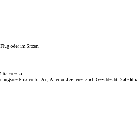
 Flug oder im Sitzen
itteleuropa
ungsmerkmalen für Art, Alter und seltener auch Geschlecht. Sobald ich