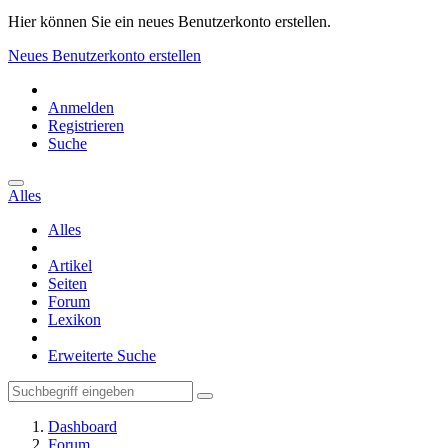
Hier können Sie ein neues Benutzerkonto erstellen.
Neues Benutzerkonto erstellen
Anmelden
Registrieren
Suche
Alles
Alles
Artikel
Seiten
Forum
Lexikon
Erweiterte Suche
Dashboard
Forum