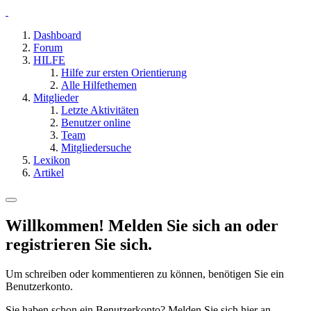
Dashboard
Forum
HILFE
Hilfe zur ersten Orientierung
Alle Hilfethemen
Mitglieder
Letzte Aktivitäten
Benutzer online
Team
Mitgliedersuche
Lexikon
Artikel
Willkommen! Melden Sie sich an oder
registrieren Sie sich.
Um schreiben oder kommentieren zu können, benötigen Sie ein
Benutzerkonto.
Sie haben schon ein Benutzerkonto? Melden Sie sich hier an.