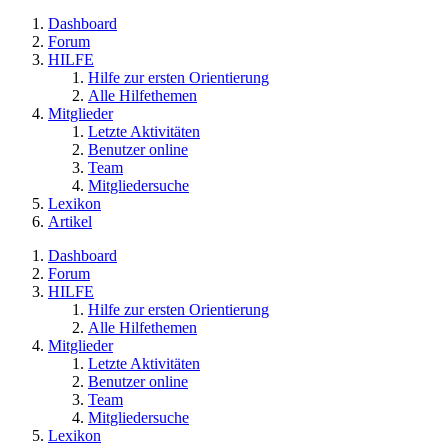
Dashboard
Forum
HILFE
Hilfe zur ersten Orientierung
Alle Hilfethemen
Mitglieder
Letzte Aktivitäten
Benutzer online
Team
Mitgliedersuche
Lexikon
Artikel
Dashboard
Forum
HILFE
Hilfe zur ersten Orientierung
Alle Hilfethemen
Mitglieder
Letzte Aktivitäten
Benutzer online
Team
Mitgliedersuche
Lexikon