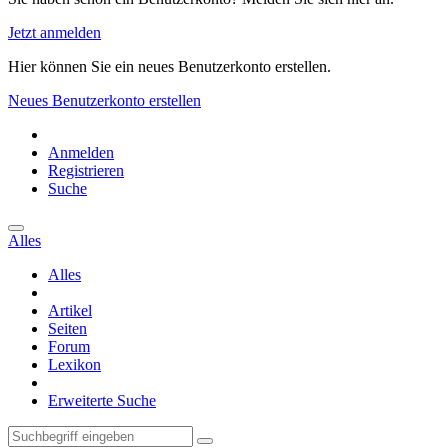
Jetzt anmelden
Hier können Sie ein neues Benutzerkonto erstellen.
Neues Benutzerkonto erstellen
Anmelden
Registrieren
Suche
Alles
Alles
Artikel
Seiten
Forum
Lexikon
Erweiterte Suche