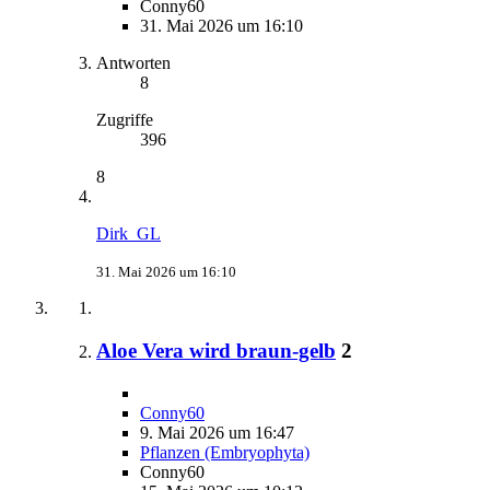
Conny60
31. Mai 2026 um 16:10
Antworten
8
Zugriffe
396
8
Dirk_GL
31. Mai 2026 um 16:10
Aloe Vera wird braun-gelb
2
Conny60
9. Mai 2026 um 16:47
Pflanzen (Embryophyta)
Conny60