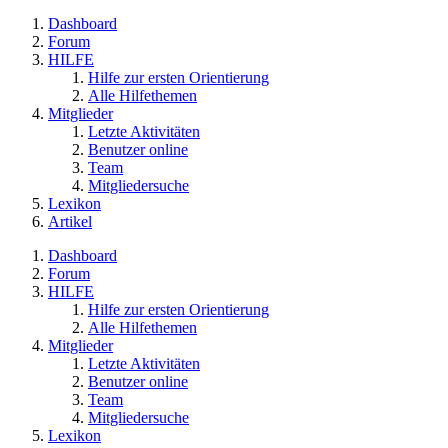
Dashboard
Forum
HILFE
Hilfe zur ersten Orientierung
Alle Hilfethemen
Mitglieder
Letzte Aktivitäten
Benutzer online
Team
Mitgliedersuche
Lexikon
Artikel
Dashboard
Forum
HILFE
Hilfe zur ersten Orientierung
Alle Hilfethemen
Mitglieder
Letzte Aktivitäten
Benutzer online
Team
Mitgliedersuche
Lexikon