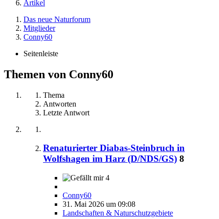
Artikel
Das neue Naturforum
Mitglieder
Conny60
Seitenleiste
Themen von Conny60
Thema
Antworten
Letzte Antwort
Renaturierter Diabas-Steinbruch in
Wolfshagen im Harz (D/NDS/GS)
8
4
Conny60
31. Mai 2026 um 09:08
Landschaften & Naturschutzgebiete