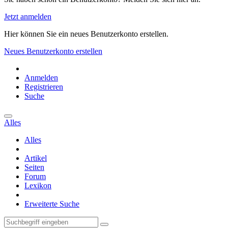
Jetzt anmelden
Hier können Sie ein neues Benutzerkonto erstellen.
Neues Benutzerkonto erstellen
Anmelden
Registrieren
Suche
Alles
Alles
Artikel
Seiten
Forum
Lexikon
Erweiterte Suche