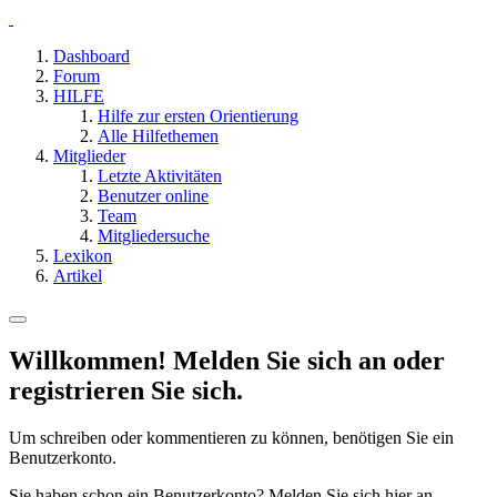
Dashboard
Forum
HILFE
Hilfe zur ersten Orientierung
Alle Hilfethemen
Mitglieder
Letzte Aktivitäten
Benutzer online
Team
Mitgliedersuche
Lexikon
Artikel
Willkommen! Melden Sie sich an oder
registrieren Sie sich.
Um schreiben oder kommentieren zu können, benötigen Sie ein
Benutzerkonto.
Sie haben schon ein Benutzerkonto? Melden Sie sich hier an.