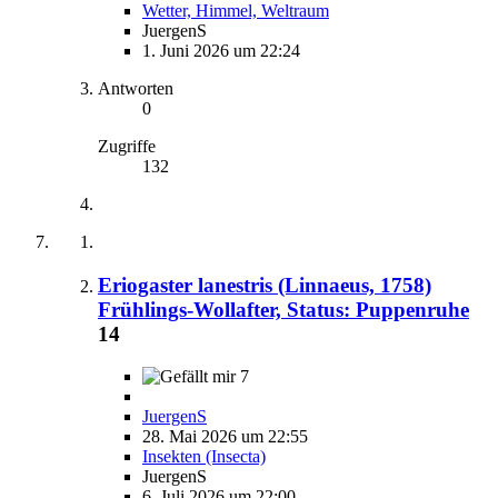
Wetter, Himmel, Weltraum
JuergenS
1. Juni 2026 um 22:24
Antworten
0
Zugriffe
132
Eriogaster lanestris (Linnaeus, 1758)
Frühlings-Wollafter, Status: Puppenruhe
14
7
JuergenS
28. Mai 2026 um 22:55
Insekten (Insecta)
JuergenS
6. Juli 2026 um 22:00