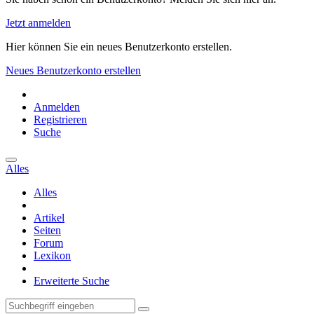
Jetzt anmelden
Hier können Sie ein neues Benutzerkonto erstellen.
Neues Benutzerkonto erstellen
Anmelden
Registrieren
Suche
Alles
Alles
Artikel
Seiten
Forum
Lexikon
Erweiterte Suche