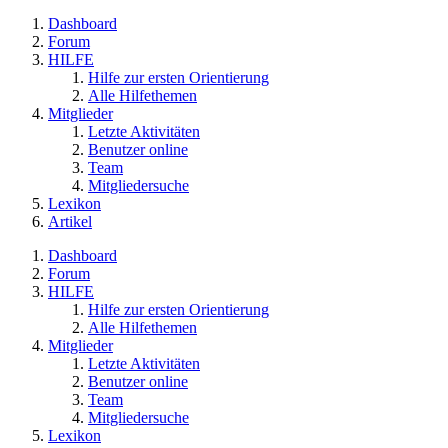
Dashboard
Forum
HILFE
Hilfe zur ersten Orientierung
Alle Hilfethemen
Mitglieder
Letzte Aktivitäten
Benutzer online
Team
Mitgliedersuche
Lexikon
Artikel
Dashboard
Forum
HILFE
Hilfe zur ersten Orientierung
Alle Hilfethemen
Mitglieder
Letzte Aktivitäten
Benutzer online
Team
Mitgliedersuche
Lexikon