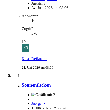
JuergenS
24. Juni 2026 um 08:06
Antworten
10
Zugriffe
370
10
Klaas Reißmann
24. Juni 2026 um 08:06
Sonnenflecken
2
JuergenS
1. Juni 2026 um 22:24