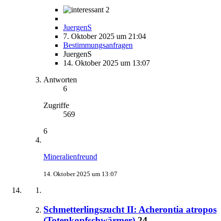
2
JuergenS
7. Oktober 2025 um 21:04
Bestimmungsanfragen
JuergenS
14. Oktober 2025 um 13:07
Antworten
6
Zugriffe
569
6
Mineralienfreund
14. Oktober 2025 um 13:07
Schmetterlingszucht II: Acherontia atropos
(Totenkopfschwärmer)
24