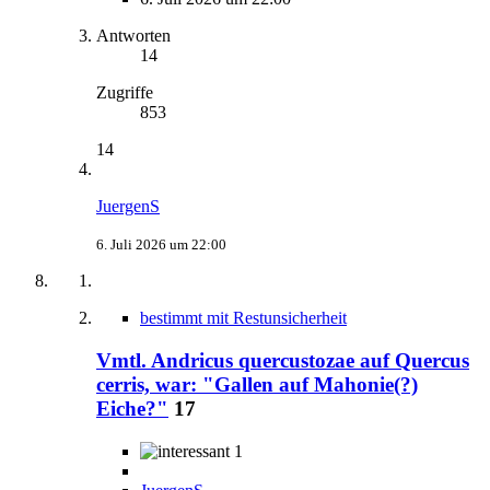
Antworten
14
Zugriffe
853
14
JuergenS
6. Juli 2026 um 22:00
bestimmt mit Restunsicherheit
Vmtl. Andricus quercustozae auf Quercus
cerris, war: "Gallen auf Mahonie(?)
Eiche?"
17
1