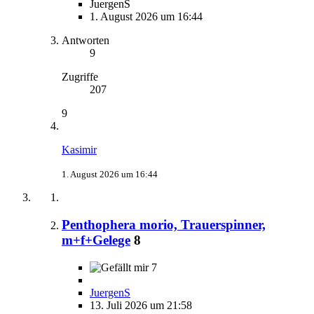
JuergenS
1. August 2026 um 16:44
Antworten
9
Zugriffe
207
9
Kasimir
1. August 2026 um 16:44
Penthophera morio, Trauerspinner,
m+f+Gelege
8
7
JuergenS
13. Juli 2026 um 21:58