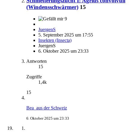
Schmetterlingszucht I: Agrius convolvuli
(Windensschwärmer)
15
9
JuergenS
5. September 2025 um 17:55
Insekten (Insecta)
JuergenS
6. Oktober 2025 um 23:33
Antworten
15
Zugriffe
1,4k
15
Bea_aus der Schweiz
6. Oktober 2025 um 23:33