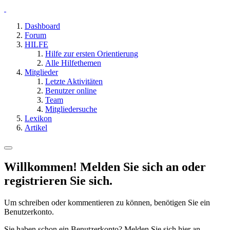
Dashboard
Forum
HILFE
Hilfe zur ersten Orientierung
Alle Hilfethemen
Mitglieder
Letzte Aktivitäten
Benutzer online
Team
Mitgliedersuche
Lexikon
Artikel
Willkommen! Melden Sie sich an oder
registrieren Sie sich.
Um schreiben oder kommentieren zu können, benötigen Sie ein
Benutzerkonto.
Sie haben schon ein Benutzerkonto? Melden Sie sich hier an.