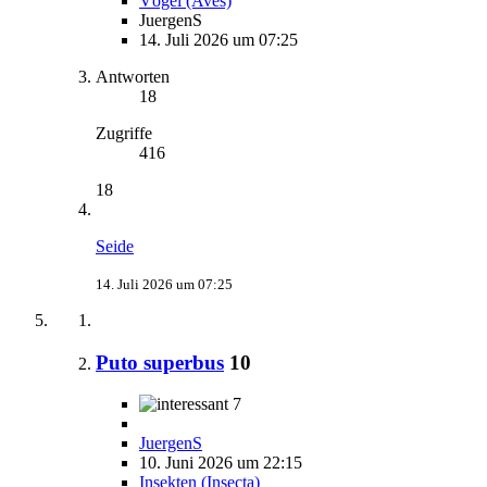
Vögel (Aves)
JuergenS
14. Juli 2026 um 07:25
Antworten
18
Zugriffe
416
18
Seide
14. Juli 2026 um 07:25
Puto superbus
10
7
JuergenS
10. Juni 2026 um 22:15
Insekten (Insecta)