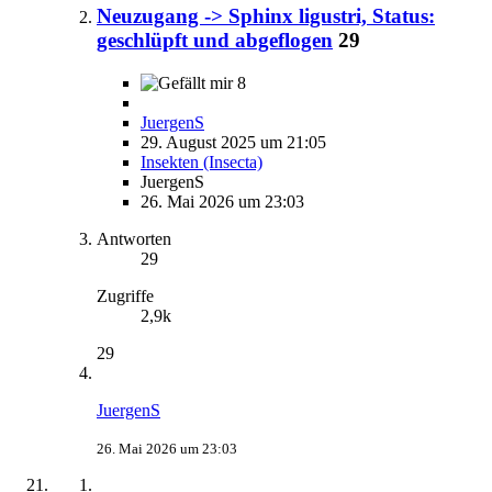
Neuzugang -> Sphinx ligustri, Status:
geschlüpft und abgeflogen
29
8
JuergenS
29. August 2025 um 21:05
Insekten (Insecta)
JuergenS
26. Mai 2026 um 23:03
Antworten
29
Zugriffe
2,9k
29
JuergenS
26. Mai 2026 um 23:03