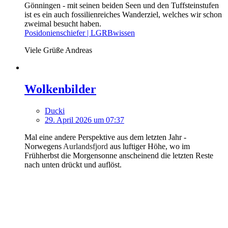
Gönningen - mit seinen beiden Seen und den Tuffsteinstufen
ist es ein auch fossilienreiches Wanderziel, welches wir schon
zweimal besucht haben.
Posidonienschiefer | LGRBwissen
Viele Grüße Andreas
Wolkenbilder
Ducki
29. April 2026 um 07:37
Mal eine andere Perspektive aus dem letzten Jahr -
Norwegens
Aurlandsfjord
aus luftiger Höhe, wo im
Frühherbst die Morgensonne anscheinend die letzten Reste
nach unten drückt und auflöst.