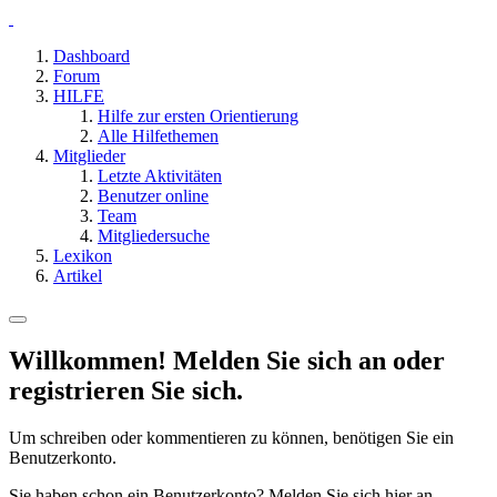
Dashboard
Forum
HILFE
Hilfe zur ersten Orientierung
Alle Hilfethemen
Mitglieder
Letzte Aktivitäten
Benutzer online
Team
Mitgliedersuche
Lexikon
Artikel
Willkommen! Melden Sie sich an oder
registrieren Sie sich.
Um schreiben oder kommentieren zu können, benötigen Sie ein
Benutzerkonto.
Sie haben schon ein Benutzerkonto? Melden Sie sich hier an.