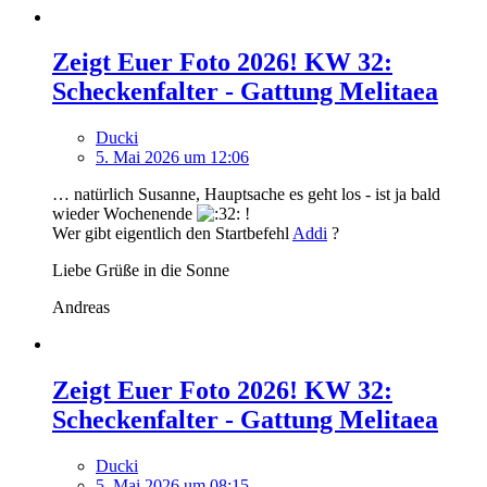
Zeigt Euer Foto 2026! KW 32:
Scheckenfalter - Gattung Melitaea
Ducki
5. Mai 2026 um 12:06
… natürlich Susanne, Hauptsache es geht los - ist ja bald
wieder Wochenende
!
Wer gibt eigentlich den Startbefehl
Addi
?
Liebe Grüße in die Sonne
Andreas
Zeigt Euer Foto 2026! KW 32:
Scheckenfalter - Gattung Melitaea
Ducki
5. Mai 2026 um 08:15