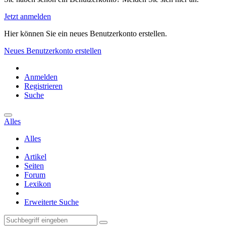
Jetzt anmelden
Hier können Sie ein neues Benutzerkonto erstellen.
Neues Benutzerkonto erstellen
Anmelden
Registrieren
Suche
Alles
Alles
Artikel
Seiten
Forum
Lexikon
Erweiterte Suche