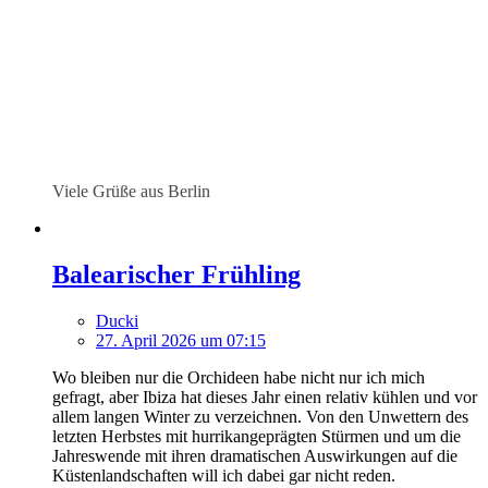
Viele Grüße aus Berlin
Balearischer Frühling
Ducki
27. April 2026 um 07:15
Wo bleiben nur die Orchideen habe nicht nur ich mich
gefragt, aber Ibiza hat dieses Jahr einen relativ kühlen und vor
allem langen Winter zu verzeichnen. Von den Unwettern des
letzten Herbstes mit hurrikangeprägten Stürmen und um die
Jahreswende mit ihren dramatischen Auswirkungen auf die
Küstenlandschaften will ich dabei gar nicht reden.