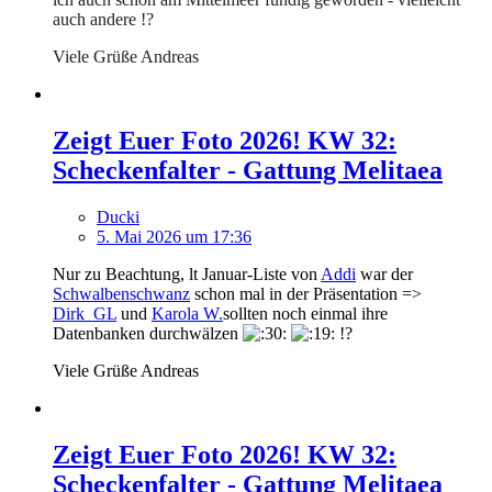
auch andere !?
Viele Grüße Andreas
Zeigt Euer Foto 2026! KW 32:
Scheckenfalter - Gattung Melitaea
Ducki
5. Mai 2026 um 17:36
Nur zu Beachtung, lt Januar-Liste von
Addi
war der
Schwalbenschwanz
schon mal in der Präsentation =>
Dirk_GL
und
Karola W.
sollten noch einmal ihre
Datenbanken durchwälzen
!?
Viele Grüße Andreas
Zeigt Euer Foto 2026! KW 32:
Scheckenfalter - Gattung Melitaea