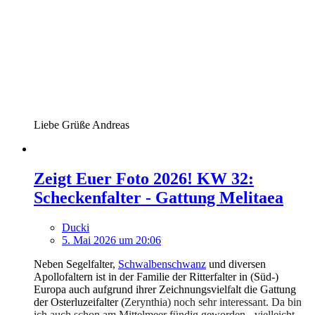
Liebe Grüße Andreas
Zeigt Euer Foto 2026! KW 32:
Scheckenfalter - Gattung Melitaea
Ducki
5. Mai 2026 um 20:06
Neben Segelfalter,
Schwalbenschwanz
und diversen
Apollofaltern ist in der Familie der Ritterfalter in (Süd-)
Europa auch aufgrund ihrer Zeichnungsvielfalt die Gattung
der Osterluzeifalter (
Zerynthia) noch sehr interessant. Da bin
ich auch schon am Mittelmeer fündig geworden - vielleicht