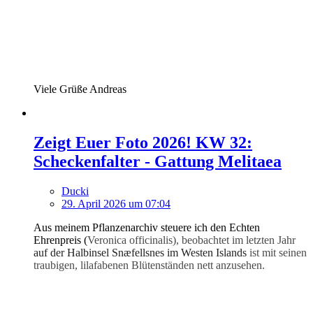
Viele Grüße Andreas
Zeigt Euer Foto 2026! KW 32:
Scheckenfalter - Gattung Melitaea
Ducki
29. April 2026 um 07:04
Aus meinem Pflanzenarchiv steuere ich den Echten
Ehrenpreis (
Veronica officinalis), beobachtet im letzten Jahr
auf der Halbinsel Snæfellsnes im Westen Islands
ist mit seinen
traubigen, lilafabenen Blütenständen nett anzusehen.