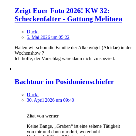
Zeigt Euer Foto 2026! KW 32:
Scheckenfalter - Gattung Melitaea
Ducki
5. Mai 2026 um 05:22
Hatten wir schon die Familie der Alkenvögel (Alcidae) in der
Wochenshow ?
Ich hoffe, der Vorschlag wäre dann nicht zu speziell.
Bachtour im Posidonienschiefer
Ducki
30. April 2026 um 09:40
Zitat von werner
Keine Bange, „Graben“ ist eine seltene Tätigkeit
von mir und dann nur dort, wo erlaubt.