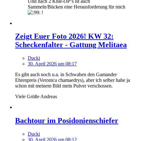
Und nach 2 Knie-OP‘s ist auch
Sammeln/Bücken eine Herausforderung für mich
!
Zeigt Euer Foto 2026! KW 32:
Scheckenfalter - Gattung Melitaea
Ducki
30. April 2026 um 08:17
Es gibt auch noch u.a. in Schwaben den Gamander
Ehrenpreis (Veronica chamaedrys), aber ich selber habe ja
schon mit meinem Bild mein Pulver verschossen.
Viele Grüße Andreas
Bachtour im Posidonienschiefer
Ducki
30. April 2026 um 08:12