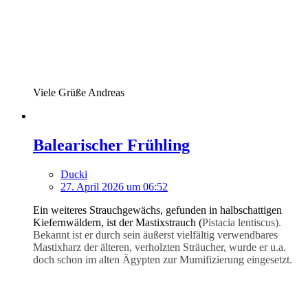
Viele Grüße Andreas
Balearischer Frühling
Ducki
27. April 2026 um 06:52
Ein weiteres Strauchgewächs, gefunden in halbschattigen
Kiefernwäldern, ist der Mastixstrauch (
Pistacia lentiscus).
Bekannt ist er durch sein äußerst vielfältig verwendbares
Mastixharz der älteren, verholzten Sträucher, wurde er u.a.
doch schon im alten Ägypten zur Mumifizierung eingesetzt.