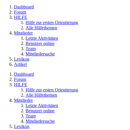
Dashboard
Forum
HILFE
Hilfe zur ersten Orientierung
Alle Hilfethemen
Mitglieder
Letzte Aktivitäten
Benutzer online
Team
Mitgliedersuche
Lexikon
Artikel
Dashboard
Forum
HILFE
Hilfe zur ersten Orientierung
Alle Hilfethemen
Mitglieder
Letzte Aktivitäten
Benutzer online
Team
Mitgliedersuche
Lexikon