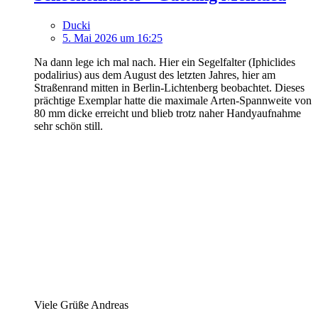
Ducki
5. Mai 2026 um 16:25
Na dann lege ich mal nach. Hier ein Segelfalter (Iphiclides
podalirius) aus dem August des letzten Jahres, hier am
Straßenrand mitten in Berlin-Lichtenberg beobachtet. Dieses
prächtige Exemplar hatte die maximale Arten-Spannweite von
80 mm dicke erreicht und blieb trotz naher Handyaufnahme
sehr schön still.
Viele Grüße Andreas