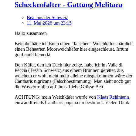
Scheckenfalter - Gattung Melitaea
Bea_aus der Schweiz
11. Mai 2026 um 23:15
Hallo zusammen
Beinahe hätte ich Euch einen "falschen" Weichkäfer -nämlich
einen Behaarten Moorweichkäfer hier eingeschleust. Irrtum
grad noch bemerkt
Den Käfer, den ich Euch hier zeige, habe ich im Valle di
Peccia (Tessin-Schweiz) aus einem Brunnen gerettet, aus
welchem er wohl nicht mehr alleine rausgekommen wäre: der
Cantharis nigricans (Falschbestimmung). Man sieht noch gut
die Wassertropfen auf ihm - Liebe Grüsse Bea
ACHTUNG: mein Weichkäfer wurde von
Klaas Reißmann
einwandfrei als
Cantharis pagana umbestimmt. Vielen Dank