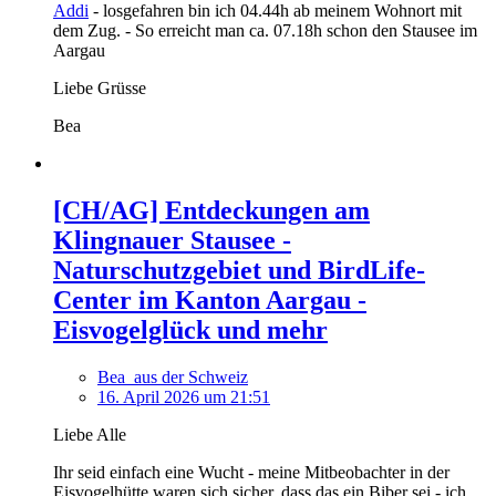
Addi
- losgefahren bin ich 04.44h ab meinem Wohnort mit
dem Zug. - So erreicht man ca. 07.18h schon den Stausee im
Aargau
Liebe Grüsse
Bea
[CH/AG] Entdeckungen am
Klingnauer Stausee -
Naturschutzgebiet und BirdLife-
Center im Kanton Aargau -
Eisvogelglück und mehr
Bea_aus der Schweiz
16. April 2026 um 21:51
Liebe Alle
Ihr seid einfach eine Wucht - meine Mitbeobachter in der
Eisvogelhütte waren sich sicher, dass das ein Biber sei - ich