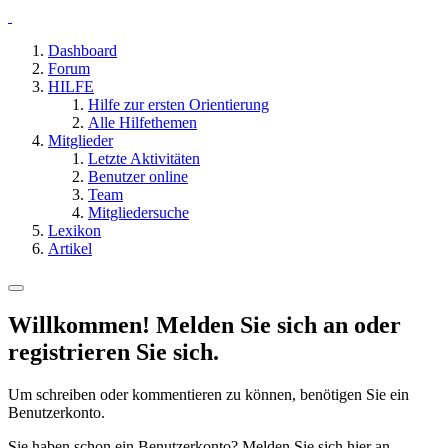
Dashboard
Forum
HILFE
Hilfe zur ersten Orientierung
Alle Hilfethemen
Mitglieder
Letzte Aktivitäten
Benutzer online
Team
Mitgliedersuche
Lexikon
Artikel
Willkommen! Melden Sie sich an oder
registrieren Sie sich.
Um schreiben oder kommentieren zu können, benötigen Sie ein
Benutzerkonto.
Sie haben schon ein Benutzerkonto? Melden Sie sich hier an.