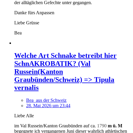
der alltäglichen Gefechte unter gegangen.
Danke fürs Anpassen
Liebe Grüsse
Bea
Welche Art Schnake betreibt hier
SchnAKROBATIK? (Val
Russein(Kanton
Graubünden/Schweiz) => Tipula
vernalis
Bea_aus der Schweiz
28. Mai 2026 um 23:44
Liebe Alle
im Val Russein/Kanton Graubünden auf ca.
1790
m ü. M
begegnete ich vergangenen Juni dieser wahrlich athletischen