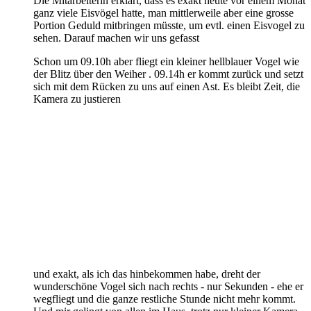
Die Mitarbeiterin erklärt, dass es exakt heute vor einem Monat
ganz viele Eisvögel hatte, man mittlerweile aber eine grosse
Portion Geduld mitbringen müsste, um evtl. einen Eisvogel zu
sehen. Darauf machen wir uns gefasst
Schon um 09.10h aber fliegt ein kleiner hellblauer Vogel wie
der Blitz über den Weiher . 09.14h er kommt zurück und setzt
sich mit dem Rücken zu uns auf einen Ast. Es bleibt Zeit, die
Kamera zu justieren
und exakt, als ich das hinbekommen habe, dreht der
wunderschöne Vogel sich nach rechts - nur Sekunden - ehe er
wegfliegt und die ganze restliche Stunde nicht mehr kommt.