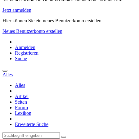
Jetzt anmelden
Hier können Sie ein neues Benutzerkonto erstellen.
Neues Benutzerkonto erstellen
Anmelden
Registrieren
Suche
Alles
Alles
Artikel
Seiten
Forum
Lexikon
Erweiterte Suche