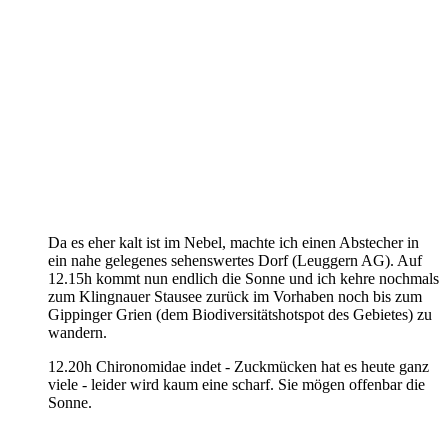
Da es eher kalt ist im Nebel, machte ich einen Abstecher in
ein nahe gelegenes sehenswertes Dorf (Leuggern AG). Auf
12.15h kommt nun endlich die Sonne und ich kehre nochmals
zum Klingnauer Stausee zurück im Vorhaben noch bis zum
Gippinger Grien (dem Biodiversitätshotspot des Gebietes) zu
wandern.
12.20h Chironomidae indet - Zuckmücken hat es heute ganz
viele - leider wird kaum eine scharf. Sie mögen offenbar die
Sonne.