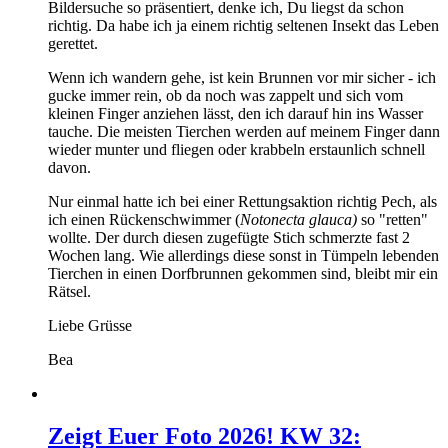
Bildersuche so präsentiert, denke ich, Du liegst da schon
richtig. Da habe ich ja einem richtig seltenen Insekt das Leben
gerettet.
Wenn ich wandern gehe, ist kein Brunnen vor mir sicher - ich
gucke immer rein, ob da noch was zappelt und sich vom
kleinen Finger anziehen lässt, den ich darauf hin ins Wasser
tauche. Die meisten Tierchen werden auf meinem Finger dann
wieder munter und fliegen oder krabbeln erstaunlich schnell
davon.
Nur einmal hatte ich bei einer Rettungsaktion richtig Pech, als
ich einen Rückenschwimmer (
Notonecta glauca)
so "retten"
wollte. Der durch diesen zugefügte Stich schmerzte fast 2
Wochen lang. Wie allerdings diese sonst in Tümpeln lebenden
Tierchen in einen Dorfbrunnen gekommen sind, bleibt mir ein
Rätsel.
Liebe Grüsse
Bea
Zeigt Euer Foto 2026! KW 32: