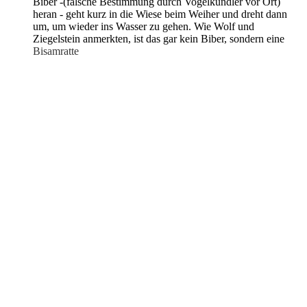
Biber -(falsche Bestimmung durch Vogelkundler vor Ort)
heran - geht kurz in die Wiese beim Weiher und dreht dann
um, um wieder ins Wasser zu gehen. Wie Wolf und
Ziegelstein anmerkten, ist das gar kein Biber, sondern eine
Bisamratte