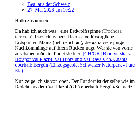
Bea_aus der Schweiz
27. Mai 2026 um 19:22
Hallo zusammen
Da hab ich auch was - eine Erdwolfsspinne (
Trochosa
terricola)
, bzw. ein ganzes Heer - eine fürsorgliche
Erdspinnen-Mama (nehme ich an), die ganz viele junge
Nachkömmlinge auf ihrem Rücken trägt. Wer sie von vorne
anschauen möchte, findet sie hier:
[CH/GR] Biodiversitäts-
Hotspot Val Plazbi_Val Tuors und Val Ravais-ch, Chants
oberhalb Bergün (Einzugsgebiet Schweizer Naturpark - Parc
Ela)
Nun zeige ich sie von oben. Der Fundort ist der selbe wie im
Bericht aus dem Val Plazbi (GR) oberhalb Bergün/Schweiz