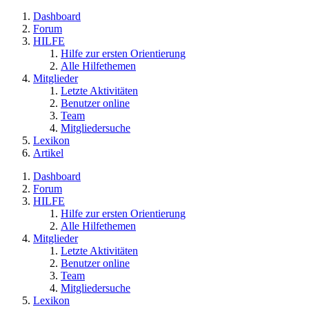
Dashboard
Forum
HILFE
Hilfe zur ersten Orientierung
Alle Hilfethemen
Mitglieder
Letzte Aktivitäten
Benutzer online
Team
Mitgliedersuche
Lexikon
Artikel
Dashboard
Forum
HILFE
Hilfe zur ersten Orientierung
Alle Hilfethemen
Mitglieder
Letzte Aktivitäten
Benutzer online
Team
Mitgliedersuche
Lexikon