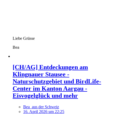
Liebe Grüsse
Bea
[CH/AG] Entdeckungen am
Klingnauer Stausee -
Naturschutzgebiet und BirdLife-
Center im Kanton Aargau -
Eisvogelglück und mehr
Bea_aus der Schweiz
16. April 2026 um 22:25