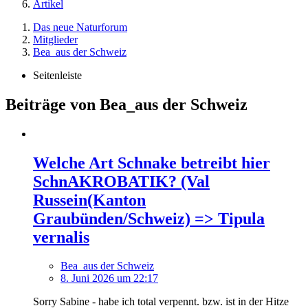
Artikel
Das neue Naturforum
Mitglieder
Bea_aus der Schweiz
Seitenleiste
Beiträge von Bea_aus der Schweiz
Welche Art Schnake betreibt hier
SchnAKROBATIK? (Val
Russein(Kanton
Graubünden/Schweiz) => Tipula
vernalis
Bea_aus der Schweiz
8. Juni 2026 um 22:17
Sorry Sabine - habe ich total verpennt. bzw. ist in der Hitze