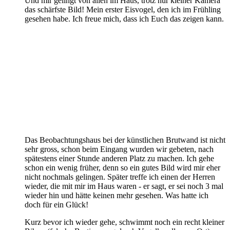
Und mir gelingt von allen im Haus, trotz nur kleiner Kamera
das schärfste Bild! Mein erster Eisvogel, den ich im Frühling
gesehen habe. Ich freue mich, dass ich Euch das zeigen kann.
Das Beobachtungshaus bei der künstlichen Brutwand ist nicht
sehr gross, schon beim Eingang wurden wir gebeten, nach
spätestens einer Stunde anderen Platz zu machen. Ich gehe
schon ein wenig früher, denn so ein gutes Bild wird mir eher
nicht nochmals gelingen. Später treffe ich einen der Herren
wieder, die mit mir im Haus waren - er sagt, er sei noch 3 mal
wieder hin und hätte keinen mehr gesehen. Was hatte ich
doch für ein Glück!
Kurz bevor ich wieder gehe, schwimmt noch ein recht kleiner