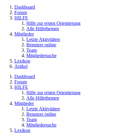
Dashboard
Forum
HILFE
Hilfe zur ersten Orientierung
Alle Hilfethemen
Mitglieder
Letzte Aktivitäten
Benutzer online
Team
Mitgliedersuche
Lexikon
Artikel
Dashboard
Forum
HILFE
Hilfe zur ersten Orientierung
Alle Hilfethemen
Mitglieder
Letzte Aktivitäten
Benutzer online
Team
Mitgliedersuche
Lexikon