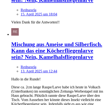
Rednaxela
15. April 2025 um 18:04
Vielen Dank für die Antworten!!
Mischung aus Ameise und Silberfisch.
Kann das eine Köcherfliegenlarve
sein? Nein, Kamelhalsfliegenlarve
Rednaxela
13. April 2025 um 12:44
Hallo in die Runde!
Diese ca. 2cm lange Raupe/Larve habe ich heute in Volkach
(Unterfranken) im sonntäglichen Zeitungs-Werbestapel mit ins
Haus gebracht. Plötzlich rannte diese Raupe/Larve über den
Tisch. Vom Aussehen her könnte dieses Insekt vielleicht eine
Köcherfliegenlarve sein. Jedenfalls sieht es aus wie eine