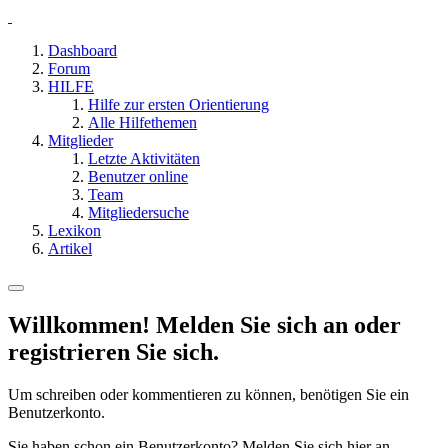
Dashboard
Forum
HILFE
Hilfe zur ersten Orientierung
Alle Hilfethemen
Mitglieder
Letzte Aktivitäten
Benutzer online
Team
Mitgliedersuche
Lexikon
Artikel
Willkommen! Melden Sie sich an oder
registrieren Sie sich.
Um schreiben oder kommentieren zu können, benötigen Sie ein
Benutzerkonto.
Sie haben schon ein Benutzerkonto? Melden Sie sich hier an.