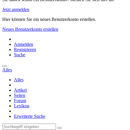
Jetzt anmelden
Hier können Sie ein neues Benutzerkonto erstellen.
Neues Benutzerkonto erstellen
Anmelden
Registrieren
Suche
Alles
Alles
Artikel
Seiten
Forum
Lexikon
Erweiterte Suche