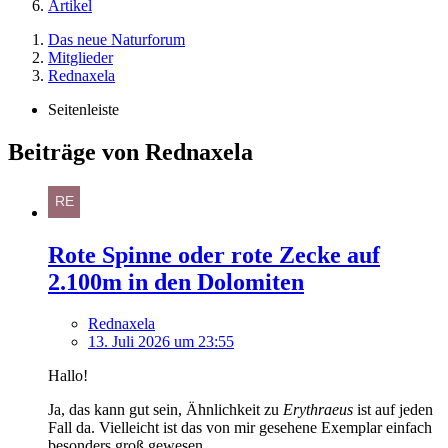
Artikel
Das neue Naturforum
Mitglieder
Rednaxela
Seitenleiste
Beiträge von Rednaxela
Rote Spinne oder rote Zecke auf
2.100m in den Dolomiten
Rednaxela
13. Juli 2026 um 23:55
Hallo!
Ja, das kann gut sein, Ähnlichkeit zu
Erythraeus
ist auf jeden
Fall da. Vielleicht ist das von mir gesehene Exemplar einfach
besonders groß gewesen.