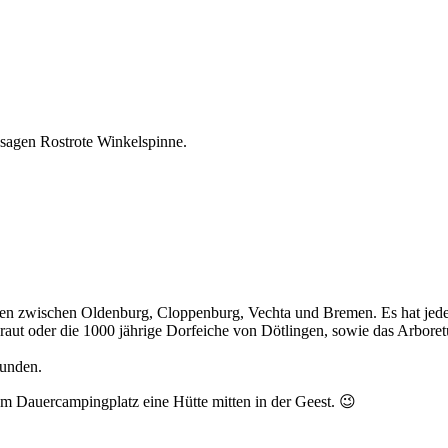
 sagen Rostrote Winkelspinne.
hsen zwischen Oldenburg, Cloppenburg, Vechta und Bremen. Es hat jed
raut oder die 1000 jährige Dorfeiche von Dötlingen, sowie das Arbor
kunden.
nem Dauercampingplatz eine Hütte mitten in der Geest. 😉