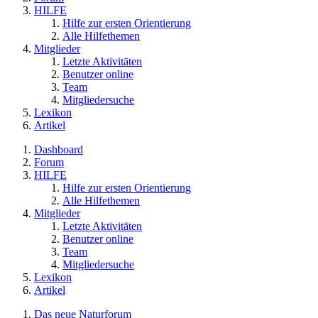
HILFE
Hilfe zur ersten Orientierung
Alle Hilfethemen
Mitglieder
Letzte Aktivitäten
Benutzer online
Team
Mitgliedersuche
Lexikon
Artikel
Dashboard
Forum
HILFE
Hilfe zur ersten Orientierung
Alle Hilfethemen
Mitglieder
Letzte Aktivitäten
Benutzer online
Team
Mitgliedersuche
Lexikon
Artikel
Das neue Naturforum