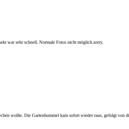
t war sehr schnell. Normale Fotos nicht möglich.sorry.
echen wollte. Die Gartenhummel kam sofort wieder raus, gefolgt von die