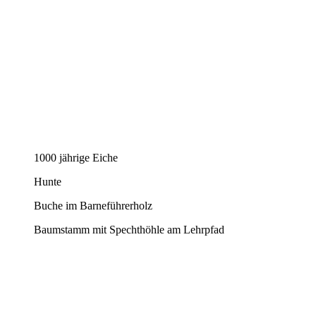
1000 jährige Eiche
Hunte
Buche im Barneführerholz
Baumstamm mit Spechthöhle am Lehrpfad