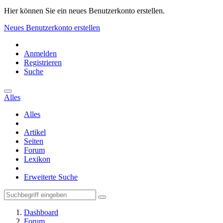
Hier können Sie ein neues Benutzerkonto erstellen.
Neues Benutzerkonto erstellen
Anmelden
Registrieren
Suche
Alles
Alles
Artikel
Seiten
Forum
Lexikon
Erweiterte Suche
Dashboard
Forum