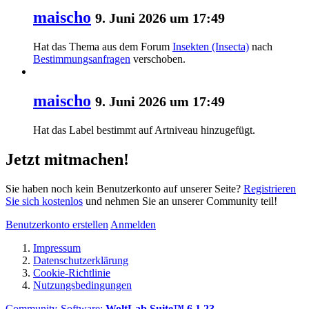
maischo
9. Juni 2026 um 17:49
Hat das Thema aus dem Forum
Insekten (Insecta)
nach
Bestimmungsanfragen
verschoben.
maischo
9. Juni 2026 um 17:49
Hat das Label
bestimmt auf Artniveau
hinzugefügt.
Jetzt mitmachen!
Sie haben noch kein Benutzerkonto auf unserer Seite?
Registrieren
Sie sich kostenlos
und nehmen Sie an unserer Community teil!
Benutzerkonto erstellen
Anmelden
Impressum
Datenschutzerklärung
Cookie-Richtlinie
Nutzungsbedingungen
Community-Software:
WoltLab Suite™ 6.1.23