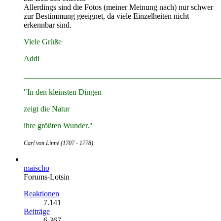
Allerdings sind die Fotos (meiner Meinung nach) nur schwer
zur Bestimmung geeignet, da viele Einzelheiten nicht
erkennbar sind.
Viele Grüße
Addi
__________________________________________________
"In den kleinsten Dingen
zeigt die Natur
ihre größten Wunder."
Carl von Linné (1707 - 1778)
maischo
Forums-Lotsin
Reaktionen
7.141
Beiträge
6.367