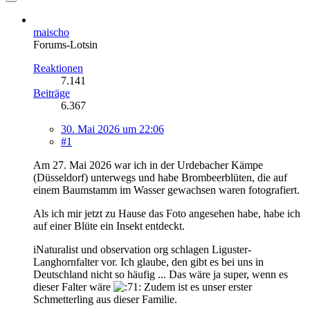
maischo
Forums-Lotsin
Reaktionen
7.141
Beiträge
6.367
30. Mai 2026 um 22:06
#1
Am 27. Mai 2026 war ich in der Urdebacher Kämpe
(Düsseldorf) unterwegs und habe Brombeerblüten, die auf
einem Baumstamm im Wasser gewachsen waren fotografiert.
Als ich mir jetzt zu Hause das Foto angesehen habe, habe ich
auf einer Blüte ein Insekt entdeckt.
iNaturalist und observation org schlagen Liguster-
Langhornfalter vor. Ich glaube, den gibt es bei uns in
Deutschland nicht so häufig ... Das wäre ja super, wenn es
dieser Falter wäre
Zudem ist es unser erster
Schmetterling aus dieser Familie.