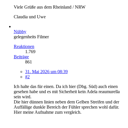
Viele Grüße aus dem Rheinland / NRW
Claudia und Uwe
Nübby
gelegenheits Filmer
Reaktionen
1.769
Beiträge
861
31. Mai 2026 um 08:39
#2
Ich halte das für einen. Da ich hier (Dbg. Süd) auch einen
gesehen habe und es mit Sicherheit kein Adela reaumurella
sein wird.
Die hier dünnen linien neben dem Gelben Streifen und der
Auffällige dunkle Bereich der Fühler sprechen wohl dafür.
Hier meine Aufnahme zum vergleich.