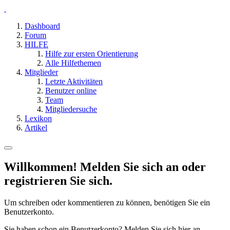
Dashboard
Forum
HILFE
Hilfe zur ersten Orientierung
Alle Hilfethemen
Mitglieder
Letzte Aktivitäten
Benutzer online
Team
Mitgliedersuche
Lexikon
Artikel
Willkommen! Melden Sie sich an oder
registrieren Sie sich.
Um schreiben oder kommentieren zu können, benötigen Sie ein
Benutzerkonto.
Sie haben schon ein Benutzerkonto? Melden Sie sich hier an.