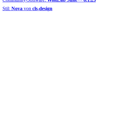
Stil:
Nova
von
cls-design