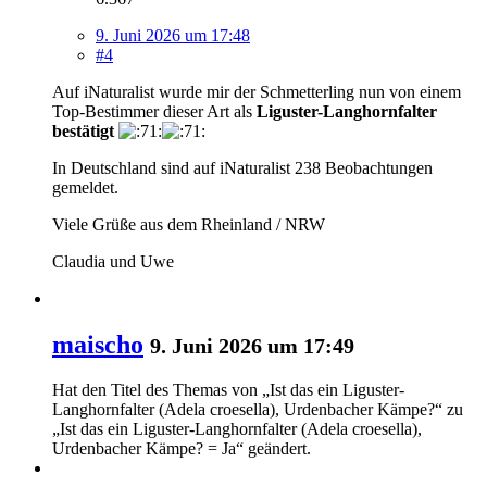
9. Juni 2026 um 17:48
#4
Auf iNaturalist wurde mir der Schmetterling nun von einem
Top-Bestimmer dieser Art als
Liguster-Langhornfalter
bestätigt
In Deutschland sind auf iNaturalist 238 Beobachtungen
gemeldet.
Viele Grüße aus dem Rheinland / NRW
Claudia und Uwe
maischo
9. Juni 2026 um 17:49
Hat den Titel des Themas von „Ist das ein Liguster-
Langhornfalter (Adela croesella), Urdenbacher Kämpe?“ zu
„Ist das ein Liguster-Langhornfalter (Adela croesella),
Urdenbacher Kämpe? = Ja“ geändert.