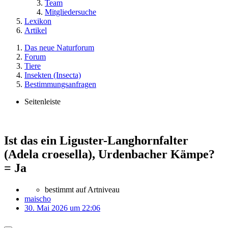
Team
Mitgliedersuche
Lexikon
Artikel
Das neue Naturforum
Forum
Tiere
Insekten (Insecta)
Bestimmungsanfragen
Seitenleiste
Ist das ein Liguster-Langhornfalter
(Adela croesella), Urdenbacher Kämpe?
= Ja
bestimmt auf Artniveau
maischo
30. Mai 2026 um 22:06