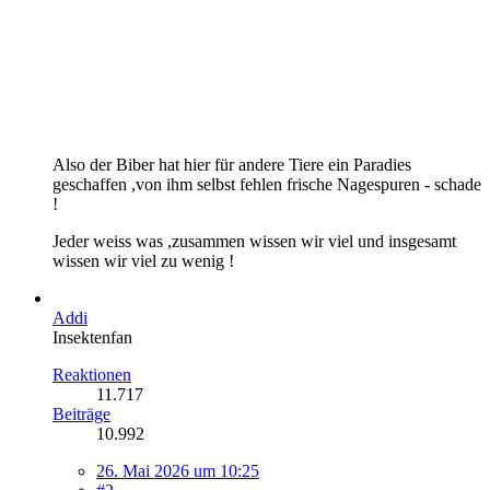
Also der Biber hat hier für andere Tiere ein Paradies
geschaffen ,von ihm selbst fehlen frische Nagespuren - schade
!
Jeder weiss was ,zusammen wissen wir viel und insgesamt
wissen wir viel zu wenig !
Addi
Insektenfan
Reaktionen
11.717
Beiträge
10.992
26. Mai 2026 um 10:25