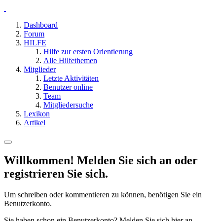
Dashboard
Forum
HILFE
Hilfe zur ersten Orientierung
Alle Hilfethemen
Mitglieder
Letzte Aktivitäten
Benutzer online
Team
Mitgliedersuche
Lexikon
Artikel
Willkommen! Melden Sie sich an oder
registrieren Sie sich.
Um schreiben oder kommentieren zu können, benötigen Sie ein
Benutzerkonto.
Sie haben schon ein Benutzerkonto? Melden Sie sich hier an.