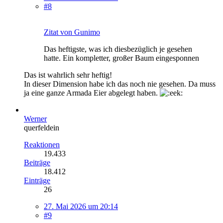
#8
Zitat von Gunimo
Das heftigste, was ich diesbezüglich je gesehen
hatte. Ein kompletter, großer Baum eingesponnen
Das ist wahrlich sehr heftig!
In dieser Dimension habe ich das noch nie gesehen. Da muss
ja eine ganze Armada Eier abgelegt haben.
Werner
querfeldein
Reaktionen
19.433
Beiträge
18.412
Einträge
26
27. Mai 2026 um 20:14
#9