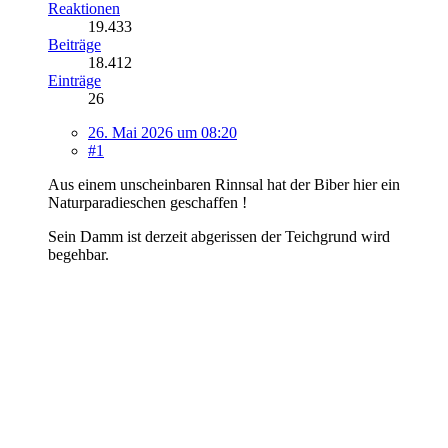
Reaktionen
19.433
Beiträge
18.412
Einträge
26
26. Mai 2026 um 08:20
#1
Aus einem unscheinbaren Rinnsal hat der Biber hier ein
Naturparadieschen geschaffen !
Sein Damm ist derzeit abgerissen der Teichgrund wird
begehbar.