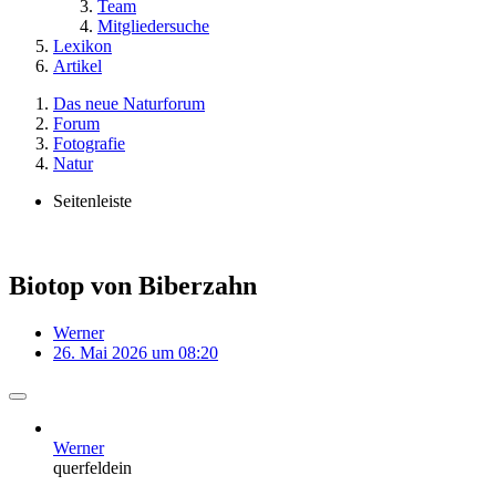
Team
Mitgliedersuche
Lexikon
Artikel
Das neue Naturforum
Forum
Fotografie
Natur
Seitenleiste
Biotop von Biberzahn
Werner
26. Mai 2026 um 08:20
Werner
querfeldein