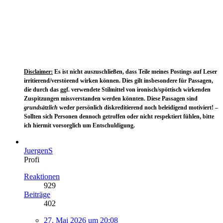
Disclaimer:
Es ist nicht auszuschließen, dass Teile meines Postings auf Leser
irritierend/verstörend wirken können. Dies gilt insbesondere für Passagen,
die durch das ggf. verwendete Stilmittel von ironisch/spöttisch wirkenden
Zuspitzungen missverstanden werden könnten. Diese Passagen sind
grundsätzlich
weder persönlich diskreditierend noch beleidigend motiviert! –
Sollten sich Personen dennoch getroffen oder nicht respektiert fühlen, bitte
ich hiermit vorsorglich um Entschuldigung.
JuergenS
Profi
Reaktionen
929
Beiträge
402
27. Mai 2026 um 20:08