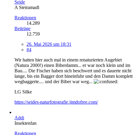
Seide
A Steiramadl
Reaktionen
14.289
Beiträge
12.759
26. Mai 2026 um 18:31
#4
Wir hatten hier auch mal in einem renaturierten Augebiet
(Natura 2000!) einen Biberdamm... er war noch klein und im
Bau.... Die Fischer haben sich beschwert und es dauerte nicht
lange, bis ein Bagger dort hineinfuhr und den Damm komplett
wegbaggerte.... und der Biber war weg...
LG Silke
https://seides-naturfotografie.jimdofree.com/
Addi
Insektenfan
Reaktionen