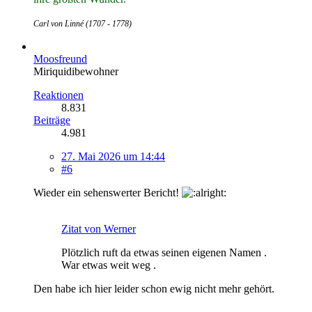
Carl von Linné (1707 - 1778)
Moosfreund
Miriquidibewohner
Reaktionen
8.831
Beiträge
4.981
27. Mai 2026 um 14:44
#6
Wieder ein sehenswerter Bericht!
Zitat von Werner
Plötzlich ruft da etwas seinen eigenen Namen .
War etwas weit weg .
Den habe ich hier leider schon ewig nicht mehr gehört.