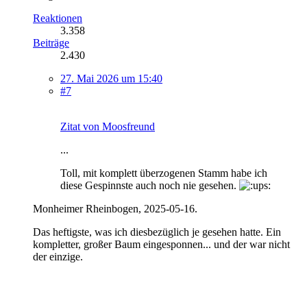
Reaktionen
3.358
Beiträge
2.430
27. Mai 2026 um 15:40
#7
Zitat von Moosfreund
...
Toll, mit komplett überzogenen Stamm habe ich
diese Gespinnste auch noch nie gesehen.
Monheimer Rheinbogen, 2025-05-16.
Das heftigste, was ich diesbezüglich je gesehen hatte. Ein
kompletter, großer Baum eingesponnen... und der war nicht
der einzige.