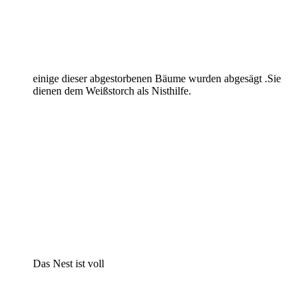
einige dieser abgestorbenen Bäume wurden abgesägt .Sie
dienen dem Weißstorch als Nisthilfe.
Das Nest ist voll