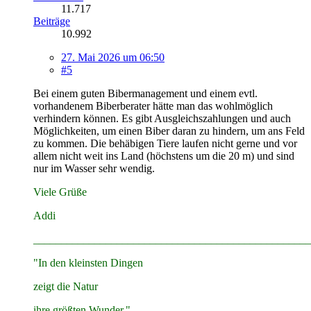
11.717
Beiträge
10.992
27. Mai 2026 um 06:50
#5
Bei einem guten Bibermanagement und einem evtl.
vorhandenem Biberberater hätte man das wohlmöglich
verhindern können. Es gibt Ausgleichszahlungen und auch
Möglichkeiten, um einen Biber daran zu hindern, um ans Feld
zu kommen. Die behäbigen Tiere laufen nicht gerne und vor
allem nicht weit ins Land (höchstens um die 20 m) und sind
nur im Wasser sehr wendig.
Viele Grüße
Addi
__________________________________________________
"In den kleinsten Dingen
zeigt die Natur
ihre größten Wunder."