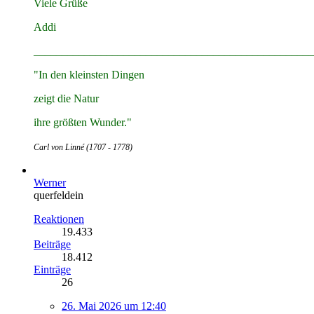
Viele Grüße
Addi
__________________________________________________
"In den kleinsten Dingen
zeigt die Natur
ihre größten Wunder."
Carl von Linné (1707 - 1778)
Werner
querfeldein
Reaktionen
19.433
Beiträge
18.412
Einträge
26
26. Mai 2026 um 12:40