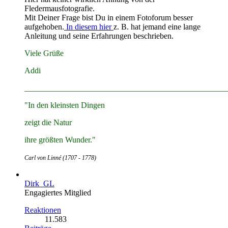
Fledermausfotografie.
Mit Deiner Frage bist Du in einem Fotoforum besser
aufgehoben.
In diesem hier
z. B. hat jemand eine lange
Anleitung und seine Erfahrungen beschrieben.
Viele Grüße
Addi
__________________________________________________
"In den kleinsten Dingen
zeigt die Natur
ihre größten Wunder."
Carl von Linné (1707 - 1778)
Dirk_GL
Engagiertes Mitglied
Reaktionen
11.583