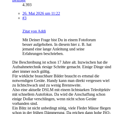
Beiträge
4.393
26. Mai 2026 um 11:22
#3
Zitat von Addi
Mit Deiner Frage bist Du in einem Fotoforum
besser aufgehoben. In diesem hier z. B. hat
jemand eine lange Anleitung und seine
Erfahrungen beschrieben.
Die Beschreibung ist schon 17 Jahre alt. Inzwischen hat die
Aufnahmetechnik riesige Schritte gemacht. Einige Dinge sind
aber immer noch gültig.
Für wirkliche brauchbare Bilder braucht es ertsmal die
notwendigen Geräte. Handy kann man direkt vergessen wiel
zu lichtschwach und zu wenig Brennweite.
Also eine aktuelle DSLM mit einem lichtstarken Teleobjektiv
mit schnellem Autofokus. Da wird die Anschaffung schon
einige Dollar verschlingen, wenn nicht schon Geräte
vorhanden sind.
Ein Blitz ist nicht unbedingt nötig, viele Fleder Mäuse fliegen
schon in der frühen Dämmerung. Da reichen dann hohe ISO-