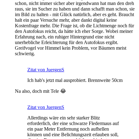
schon, nicht immer sicher aber irgendwann hat man den dreh
raus, sie im Sucher zu haben und dann schafft man schon, sie
im Bild zu halten - mit Glück natürlich, aber es geht. Braucht
halt ein paar Versuche mehr, aber dankt digital keine
Kostenfrage mehr. Die Frage ist, ob die Lichtmenge noch für
den Autofokus reicht, da hätte ich eher Sorge. Wobei meiner
Erfahrung nach, ein ruhiger Hintergrund eine nicht
unerhebliche Erleichterung für den Autofokus ergibt.
Greifvogel vor Himmel kein Problem, vor Bäumen meist
schwierig.
Zitat von JuergenS
Ich hab's jetzt mal ausprobiert. Brennweite 50cm
Na also, doch mit Tele 😂
Zitat von JuergenS
Allerdings wäre ein sehr starker Blitz
erforderlich, der eine schwarze Fledermaus auf
ein paar Meter Entfernung noch aufhellen
können und eine Belichtungszeit erlauben soll,