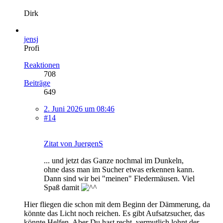
Dirk
jensj
Profi
Reaktionen
708
Beiträge
649
2. Juni 2026 um 08:46
#14
Zitat von JuergenS
... und jetzt das Ganze nochmal im Dunkeln,
ohne dass man im Sucher etwas erkennen kann.
Dann sind wir bei "meinen" Fledermäusen. Viel
Spaß damit
Hier fliegen die schon mit dem Beginn der Dämmerung, da
könnte das Licht noch reichen. Es gibt Aufsatzsucher, das
könnte Helfen. Aber Du hast recht, vermutlich lohnt der