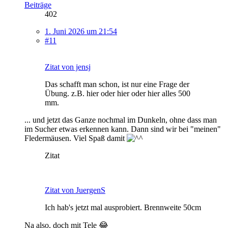
Beiträge
402
1. Juni 2026 um 21:54
#11
Zitat von jensj
Das schafft man schon, ist nur eine Frage der
Übung. z.B. hier oder hier oder hier alles 500
mm.
... und jetzt das Ganze nochmal im Dunkeln, ohne dass man
im Sucher etwas erkennen kann. Dann sind wir bei "meinen"
Fledermäusen. Viel Spaß damit
Zitat
Zitat von JuergenS
Ich hab's jetzt mal ausprobiert. Brennweite 50cm
Na also, doch mit Tele 😂