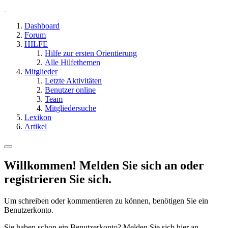
Dashboard
Forum
HILFE
Hilfe zur ersten Orientierung
Alle Hilfethemen
Mitglieder
Letzte Aktivitäten
Benutzer online
Team
Mitgliedersuche
Lexikon
Artikel
Willkommen! Melden Sie sich an oder
registrieren Sie sich.
Um schreiben oder kommentieren zu können, benötigen Sie ein
Benutzerkonto.
Sie haben schon ein Benutzerkonto? Melden Sie sich hier an.