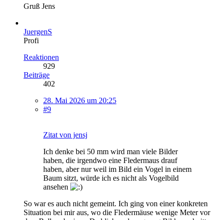
Gruß Jens
JuergenS
Profi
Reaktionen
929
Beiträge
402
28. Mai 2026 um 20:25
#9
Zitat von jensj
Ich denke bei 50 mm wird man viele Bilder
haben, die irgendwo eine Fledermaus drauf
haben, aber nur weil im Bild ein Vogel in einem
Baum sitzt, würde ich es nicht als Vogelbild
ansehen
So war es auch nicht gemeint. Ich ging von einer konkreten
Situation bei mir aus, wo die Fledermäuse wenige Meter vor