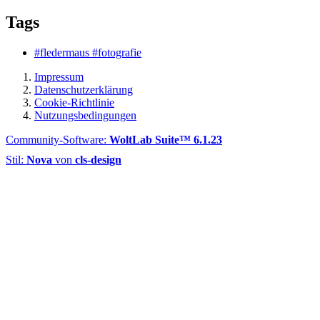
Tags
#fledermaus #fotografie
Impressum
Datenschutzerklärung
Cookie-Richtlinie
Nutzungsbedingungen
Community-Software:
WoltLab Suite™ 6.1.23
Stil:
Nova
von
cls-design