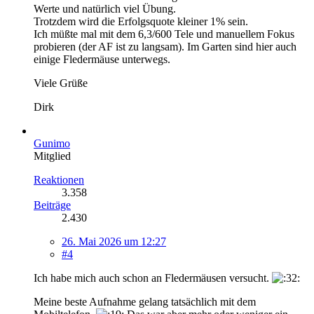
Werte und natürlich viel Übung.
Trotzdem wird die Erfolgsquote kleiner 1% sein.
Ich müßte mal mit dem 6,3/600 Tele und manuellem Fokus
probieren (der AF ist zu langsam). Im Garten sind hier auch
einige Fledermäuse unterwegs.
Viele Grüße
Dirk
Gunimo
Mitglied
Reaktionen
3.358
Beiträge
2.430
26. Mai 2026 um 12:27
#4
Ich habe mich auch schon an Fledermäusen versucht.
Meine beste Aufnahme gelang tatsächlich mit dem