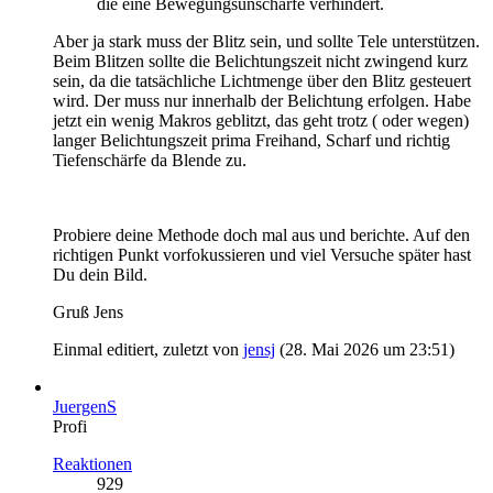
die eine Bewegungsunschärfe verhindert.
Aber ja stark muss der Blitz sein, und sollte Tele unterstützen.
Beim Blitzen sollte die Belichtungszeit nicht zwingend kurz
sein, da die tatsächliche Lichtmenge über den Blitz gesteuert
wird. Der muss nur innerhalb der Belichtung erfolgen. Habe
jetzt ein wenig Makros geblitzt, das geht trotz ( oder wegen)
langer Belichtungszeit prima Freihand, Scharf und richtig
Tiefenschärfe da Blende zu.
Probiere deine Methode doch mal aus und berichte. Auf den
richtigen Punkt vorfokussieren und viel Versuche später hast
Du dein Bild.
Gruß Jens
Einmal editiert, zuletzt von
jensj
(
28. Mai 2026 um 23:51
)
JuergenS
Profi
Reaktionen
929