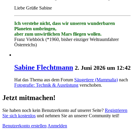
Liebe Grüße Sabine
Ich verstehe nicht, dass wir unseren wunderbaren
Planeten umbringen,
aber zum unwirtlichen Mars fliegen wollen.
Franz Viehböck (*1960, bisher einziger Weltraumfahrer
Österreichs)
Sabine Flechtmann
2. Juni 2026 um 12:42
Hat das Thema aus dem Forum
Säugetiere (Mammalia)
nach
Fotografie: Technik & Ausrüstung
verschoben.
Jetzt mitmachen!
Sie haben noch kein Benutzerkonto auf unserer Seite?
Registrieren
Sie sich kostenlos
und nehmen Sie an unserer Community teil!
Benutzerkonto erstellen
Anmelden