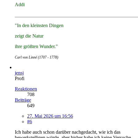
Addi
__________________________________________________
"In den kleinsten Dingen
zeigt die Natur
ihre größten Wunder."
Carl von Linné (1707 - 1778)
jensj
Profi
Reaktionen
708
Beiträge
649
27. Mai 2026 um 16:56
#6
Ich habe auch schon darüber nachgedacht, wie ich das
bewerkstelligen würde, aber bisher habe ich keine Versuche