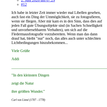
2. Juni 2026 um 07:29
#12
Ich habe in letzter Zeit immer wieder mal Libellen gesehen,
auch fast ein Ding der Ummöglichkeit, sie zu fotografieren,
wenn sie fliegen. Aber mir kam es in den Sinn, dass dies auf
jeden Fall gute Übungsobjekte sind (in Sachen Schnelligkeit
und unvorhersehbarem Verhalten), um sich auf die
Fledermausfotografie vorzubereiten. Wenn man das dann
drauf hat, bleibt "nur" noch, das alles auch unter schlechten
Lichtbedingungen hinzubekommen...
Viele Grüße
Addi
__________________________________________________
"In den kleinsten Dingen
zeigt die Natur
ihre größten Wunder."
Carl von Linné (1707 - 1778)