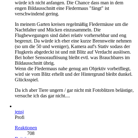
würde ich nicht anfangen. Die Chance dass man in dem
engen Bildausschnitt eine Fledermaus "fängt" ist
verschwindend gering.
In meinem Garten kreisen regelmäßig Fledermäuse um die
Nachtfalter und Mücken einzusammeln. Die
Flugbewegungen sind dabei relativ vorhersehbar und eng
begrenzt. Da würde ich eher eine kurze Brennweite nehmen
(so um die 50 und weniger), Kamera auf's Stativ sodass der
Flugkreis abgedeckt ist und mit Blitz auf Verdacht auslösen.
Bei hoher Sensorauflösung bleibt evtl. was Brauchbares im
Bildausschnitt übrig.
Wenn die Fledermaus nahe genug am Objektiv vorbeifliegt,
wird sie vom Blitz erhellt und der Hintergrund bleibt dunkel.
Glücksspiel.
Da ich aber Tiere ungern / gar nicht mit Fotoblitzen belästige,
versuche ich das gar nicht....
jensj
Profi
Reaktionen
708