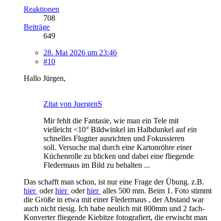
Reaktionen
708
Beiträge
649
28. Mai 2026 um 23:46
#10
Hallo Jürgen,
Zitat von JuergenS
Mir fehlt die Fantasie, wie man ein Tele mit
vielleicht <10° Bildwinkel im Halbdunkel auf ein
schnelles Flugtier ausrichten und Fokussieren
soll. Versuche mal durch eine Kartonröhre einer
Küchenrolle zu blicken und dabei eine fliegende
Fledermaus im Bild zu behalten ...
Das schafft man schon, ist nur eine Frage der Übung. z.B.
hier
oder
hier
oder
hier
alles 500 mm. Beim 1. Foto stimmt
die Größe in etwa mit einer Fledermaus , der Abstand war
auch nicht riesig. Ich habe neulich mit 800mm und 2 fach-
Konverter fliegende Kiebitze fotografiert, die erwischt man