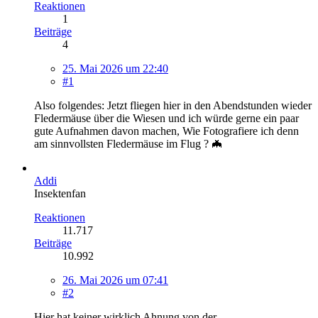
Reaktionen
1
Beiträge
4
25. Mai 2026 um 22:40
#1
Also folgendes: Jetzt fliegen hier in den Abendstunden wieder
Fledermäuse über die Wiesen und ich würde gerne ein paar
gute Aufnahmen davon machen, Wie Fotografiere ich denn
am sinnvollsten Fledermäuse im Flug ? 🦇
Addi
Insektenfan
Reaktionen
11.717
Beiträge
10.992
26. Mai 2026 um 07:41
#2
Hier hat keiner wirklich Ahnung von der