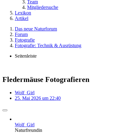
Team
Mitgliedersuche
Lexikon
Artikel
Das neue Naturforum
Forum
Fotografie
Fotografie: Technik & Ausrüstung
Seitenleiste
Fledermäuse Fotografieren
Wolf_Girl
25. Mai 2026 um 22:40
Wolf_Girl
Naturfreundin