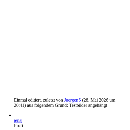
Einmal editiert, zuletzt von
JuergenS
(
28. Mai 2026 um
20:41
) aus folgendem Grund: Testbilder angehängt
jensj
Profi