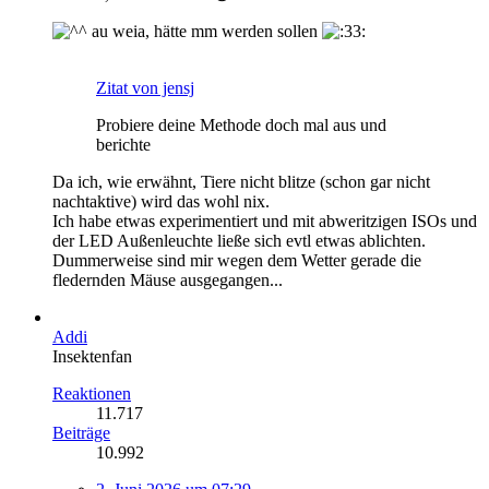
au weia, hätte mm werden sollen
Zitat von jensj
Probiere deine Methode doch mal aus und
berichte
Da ich, wie erwähnt, Tiere nicht blitze (schon gar nicht
nachtaktive) wird das wohl nix.
Ich habe etwas experimentiert und mit abweritzigen ISOs und
der LED Außenleuchte ließe sich evtl etwas ablichten.
Dummerweise sind mir wegen dem Wetter gerade die
fledernden Mäuse ausgegangen...
Addi
Insektenfan
Reaktionen
11.717
Beiträge
10.992