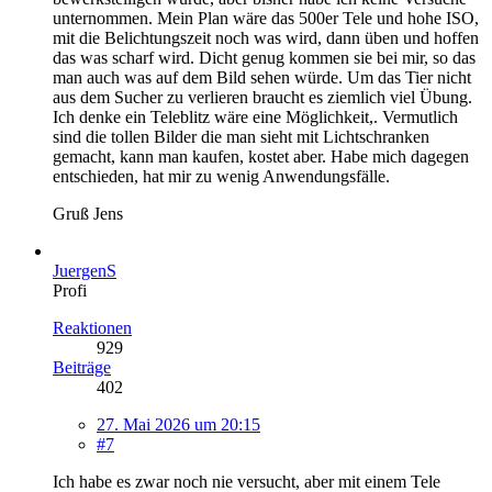
unternommen. Mein Plan wäre das 500er Tele und hohe ISO,
mit die Belichtungszeit noch was wird, dann üben und hoffen
das was scharf wird. Dicht genug kommen sie bei mir, so das
man auch was auf dem Bild sehen würde. Um das Tier nicht
aus dem Sucher zu verlieren braucht es ziemlich viel Übung.
Ich denke ein Teleblitz wäre eine Möglichkeit,. Vermutlich
sind die tollen Bilder die man sieht mit Lichtschranken
gemacht, kann man kaufen, kostet aber. Habe mich dagegen
entschieden, hat mir zu wenig Anwendungsfälle.
Gruß Jens
JuergenS
Profi
Reaktionen
929
Beiträge
402
27. Mai 2026 um 20:15
#7
Ich habe es zwar noch nie versucht, aber mit einem Tele