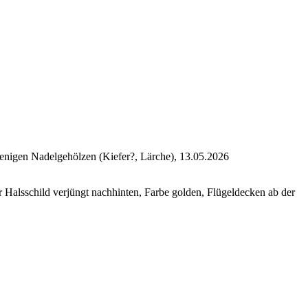
wenigen Nadelgehölzen (Kiefer?, Lärche), 13.05.2026
er Halsschild verjüngt nachhinten, Farbe golden, Flügeldecken ab der