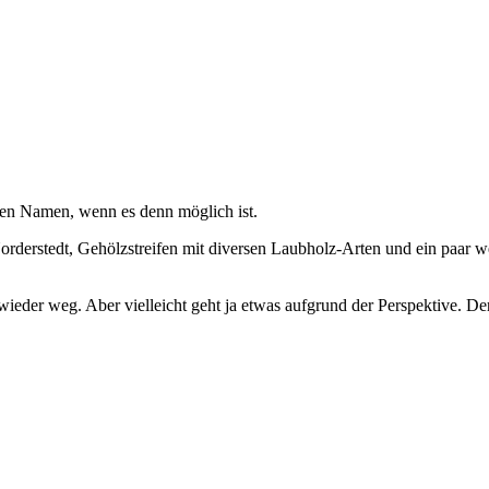
nen Namen, wenn es denn möglich ist.
rderstedt, Gehölzstreifen mit diversen Laubholz-Arten und ein paar 
l wieder weg. Aber vielleicht geht ja etwas aufgrund der Perspektive. D