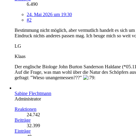
6.490
24. Mai 2026 um 19:30
#2
Bestimmung nicht möglich, aber vermutlich handelt es sich um A
Eindruck nichts anderes passen mag. Ich beuge mich so weit vor,
LG
Klaas
Der englische Biologe John Burton Sanderson Haldane (*05.11
Auf die Frage, was man wohl über die Natur des Schöpfers aus
gefragt: "Wieso unangemessen???"
Sabine Flechtmann
Administrator
Reaktionen
24.742
Beiträge
32.399
Einträge