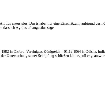
grilus angustulus. Das ist aber nur eine Einschätzung aufgrund des nö
 dass ich Agrilus cf. angustlus sage.
.1892 in Oxford, Vereinigtes Königreich
†
01.12.1964 in Odisha, Indie
 der Untersuchung seiner Schöpfung schließen könne, soll er geantwort