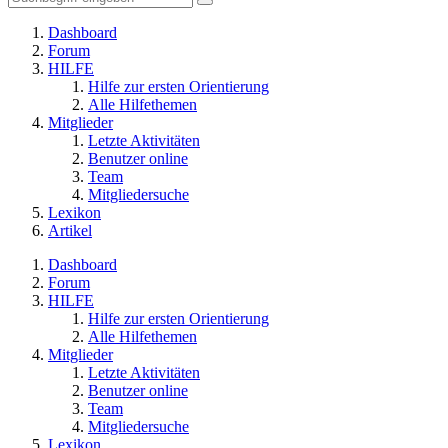
Dashboard
Forum
HILFE
Hilfe zur ersten Orientierung
Alle Hilfethemen
Mitglieder
Letzte Aktivitäten
Benutzer online
Team
Mitgliedersuche
Lexikon
Artikel
Dashboard
Forum
HILFE
Hilfe zur ersten Orientierung
Alle Hilfethemen
Mitglieder
Letzte Aktivitäten
Benutzer online
Team
Mitgliedersuche
Lexikon