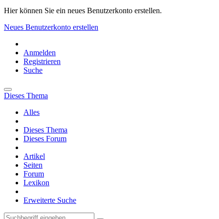
Hier können Sie ein neues Benutzerkonto erstellen.
Neues Benutzerkonto erstellen
Anmelden
Registrieren
Suche
Dieses Thema
Alles
Dieses Thema
Dieses Forum
Artikel
Seiten
Forum
Lexikon
Erweiterte Suche