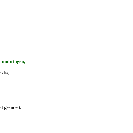
n umbringen,
ichs)
it
geändert.