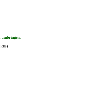
n umbringen,
ichs)