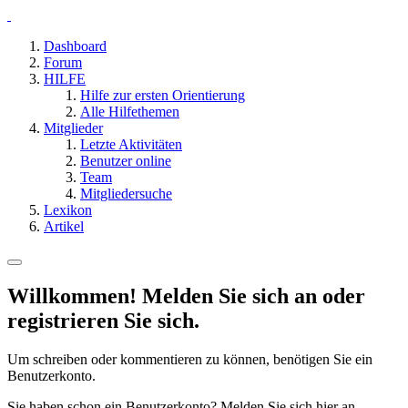
Dashboard
Forum
HILFE
Hilfe zur ersten Orientierung
Alle Hilfethemen
Mitglieder
Letzte Aktivitäten
Benutzer online
Team
Mitgliedersuche
Lexikon
Artikel
Willkommen! Melden Sie sich an oder
registrieren Sie sich.
Um schreiben oder kommentieren zu können, benötigen Sie ein
Benutzerkonto.
Sie haben schon ein Benutzerkonto? Melden Sie sich hier an.