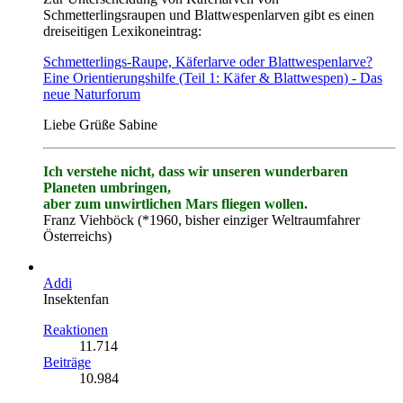
Schmetterlingsraupen und Blattwespenlarven gibt es einen
dreiseitigen Lexikoneintrag:
Schmetterlings-Raupe, Käferlarve oder Blattwespenlarve?
Eine Orientierungshilfe (Teil 1: Käfer & Blattwespen) - Das
neue Naturforum
Liebe Grüße Sabine
Ich verstehe nicht, dass wir unseren wunderbaren
Planeten umbringen,
aber zum unwirtlichen Mars fliegen wollen.
Franz Viehböck (*1960, bisher einziger Weltraumfahrer
Österreichs)
Addi
Insektenfan
Reaktionen
11.714
Beiträge
10.984