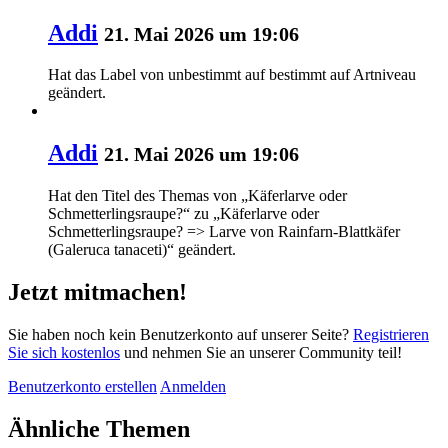
Addi
21. Mai 2026 um 19:06
Hat das Label von
unbestimmt
auf
bestimmt auf Artniveau
geändert.
Addi
21. Mai 2026 um 19:06
Hat den Titel des Themas von „Käferlarve oder
Schmetterlingsraupe?“ zu „Käferlarve oder
Schmetterlingsraupe? => Larve von Rainfarn-Blattkäfer
(Galeruca tanaceti)“ geändert.
Jetzt mitmachen!
Sie haben noch kein Benutzerkonto auf unserer Seite?
Registrieren
Sie sich kostenlos
und nehmen Sie an unserer Community teil!
Benutzerkonto erstellen
Anmelden
Ähnliche Themen