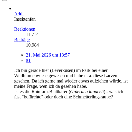
Addi
Insektenfan
Reaktionen
11.714
Beiträge
10.984
21. Mai 2026 um 13:57
#1
Ich bin gerade hier (Leverkusen) im Park bei einer
Wildblumenwiese gewesen und habe u. a. diese Larven
gesehen. Da ich gerne mal wieder etwas aufziehen würde, ist
meine Frage, wen ich da gesehen habe.
Ist es die Rainfarn-Blattkäfer (
Galeruca tanaceti
) - was ich
fast "befürchte" oder doch eine Schmetterlingsraupe?