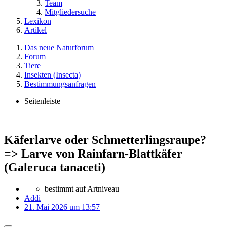
Team
Mitgliedersuche
Lexikon
Artikel
Das neue Naturforum
Forum
Tiere
Insekten (Insecta)
Bestimmungsanfragen
Seitenleiste
Käferlarve oder Schmetterlingsraupe?
=> Larve von Rainfarn-Blattkäfer
(Galeruca tanaceti)
bestimmt auf Artniveau
Addi
21. Mai 2026 um 13:57