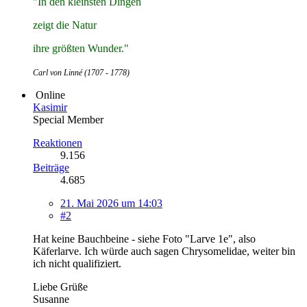
"In den kleinsten Dingen
zeigt die Natur
ihre größten Wunder."
Carl von Linné (1707 - 1778)
Online
Kasimir
Special Member
Reaktionen
9.156
Beiträge
4.685
21. Mai 2026 um 14:03
#2
Hat keine Bauchbeine - siehe Foto "Larve 1e", also
Käferlarve. Ich würde auch sagen Chrysomelidae, weiter bin
ich nicht qualifiziert.
Liebe Grüße
Susanne