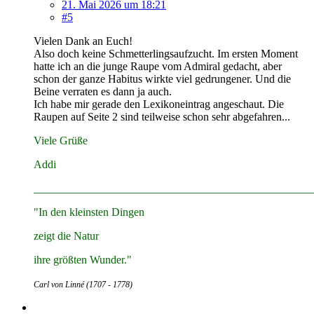
21. Mai 2026 um 18:21
#5
Vielen Dank an Euch!
Also doch keine Schmetterlingsaufzucht. Im ersten Moment
hatte ich an die junge Raupe vom Admiral gedacht, aber
schon der ganze Habitus wirkte viel gedrungener. Und die
Beine verraten es dann ja auch.
Ich habe mir gerade den Lexikoneintrag angeschaut. Die
Raupen auf Seite 2 sind teilweise schon sehr abgefahren...
Viele Grüße
Addi
__________________________________________________
"In den kleinsten Dingen
zeigt die Natur
ihre größten Wunder."
Carl von Linné (1707 - 1778)